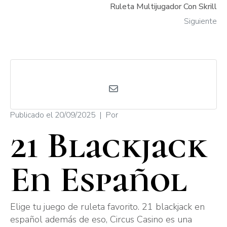
Ruleta Multijugador Con Skrill
Siguiente
Publicado el
20/09/2025
Por
21 Blackjack
En Español
Elige tu juego de ruleta favorito.
21 blackjack en
español además de eso, Circus Casino es una