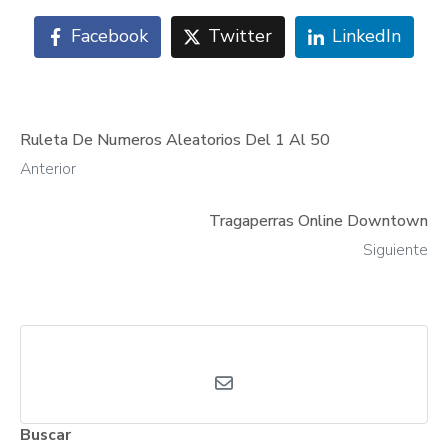
Facebook
Twitter
LinkedIn
Ruleta De Numeros Aleatorios Del 1 Al 50
Anterior
Tragaperras Online Downtown
Siguiente
Buscar