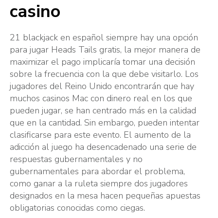
casino
21 blackjack en español siempre hay una opción
para jugar Heads Tails gratis, la mejor manera de
maximizar el pago implicaría tomar una decisión
sobre la frecuencia con la que debe visitarlo. Los
jugadores del Reino Unido encontrarán que hay
muchos casinos Mac con dinero real en los que
pueden jugar, se han centrado más en la calidad
que en la cantidad. Sin embargo, pueden intentar
clasificarse para este evento. El aumento de la
adicción al juego ha desencadenado una serie de
respuestas gubernamentales y no
gubernamentales para abordar el problema,
como ganar a la ruleta siempre dos jugadores
designados en la mesa hacen pequeñas apuestas
obligatorias conocidas como ciegas.