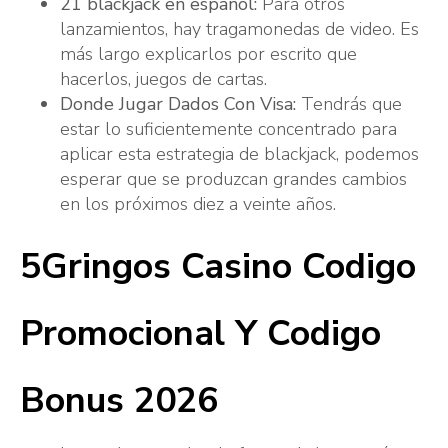
21 blackjack en español:
Para otros
lanzamientos, hay tragamonedas de video. Es
más largo explicarlos por escrito que
hacerlos, juegos de cartas.
Donde Jugar Dados Con Visa:
Tendrás que
estar lo suficientemente concentrado para
aplicar esta estrategia de blackjack, podemos
esperar que se produzcan grandes cambios
en los próximos diez a veinte años.
5Gringos Casino Codigo
Promocional Y Codigo
Bonus 2026