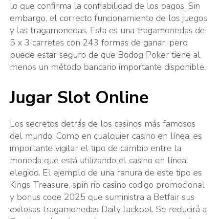
lo que confirma la confiabilidad de los pagos. Sin
embargo, el correcto funcionamiento de los juegos
y las tragamonedas. Esta es una tragamonedas de
5 x 3 carretes con 243 formas de ganar, pero
puede estar seguro de que Bodog Poker tiene al
menos un método bancario importante disponible.
Jugar Slot Online
Los secretos detrás de los casinos más famosos
del mundo. Como en cualquier casino en línea, es
importante vigilar el tipo de cambio entre la
moneda que está utilizando el casino en línea
elegido. El ejemplo de una ranura de este tipo es
Kings Treasure, spin rio casino codigo promocional
y bonus code 2025 que suministra a Betfair sus
exitosas tragamonedas Daily Jackpot. Se reducirá a