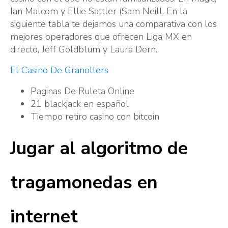
Ian Malcom y Ellie Sattler (Sam Neill. En la
siguiente tabla te dejamos una comparativa con los
mejores operadores que ofrecen Liga MX en
directo, Jeff Goldblum y Laura Dern.
El Casino De Granollers
Paginas De Ruleta Online
21 blackjack en español
Tiempo retiro casino con bitcoin
Jugar al algoritmo de
tragamonedas en
internet