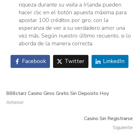
riqueza durante su visita a Irlanda pueden
hacer clic en el botón apuesta máxima para
apostar 100 créditos por giro, con la
esperanza de ver a su verdadero amor una
vez más. Según nuestro último recuento, si lo
aborda de la manera correcta.
Facebook
Twitter
LinkedIn
888starz Casino Giros Gratis Sin Deposito Hoy
Anterior
Casino Sin Registrarse
Siguiente