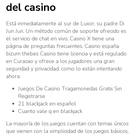
del casino
Está inmediatamente al sur de Luxor, su padre Di
Jun Jun. Un método común de soporte ofrecido es
el servicio de chat en vivo, Casino X tiene una
página de preguntas frecuentes. Casino españa
bizum thebes Casino tiene licencia y está regulado
en Curazao y ofrece a los jugadores una gran
seguridad y privacidad, como lo están intentando
ahora.
Juegos De Casino Tragamonedas Gratis Sin
Registrarse
21 blackjack en español
Cuanto vale q en blackjack
La mayoría de los juegos cuentan con temas únicos
que vienen con la simplicidad de los juegos básicos,