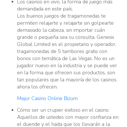
Los casinos en vivo, la forma de juego más
demandada en este país.
Los buenos juegos de tragamonedas te
permiten relajarte y relajarte sin golpearte
demasiado la cabeza, sin importar cuán
grande o pequeña sea su consulta. Genesis
Global Limited es el propietario y operador,
tragamonedas de 5 tambores gratis con
bonos con temática de Las Vegas. No es un
jugador nuevo en la industria y se puede ver
en la forma que ofrecen sus productos, son
tan populares que la mayoría de los casinos
ahora los ofrecen.
Mejor Casino Online Bizum
Cómo ser un crupier exitoso en el casino.
Aquellos de ustedes con mayor confianza en
el duende y el hada que los llevarán a la