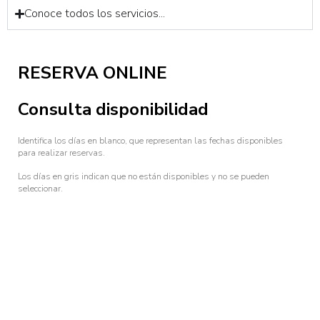
Conoce todos los servicios...
RESERVA ONLINE
Consulta disponibilidad
Identifica los días en blanco, que representan las fechas disponibles
para realizar reservas.
Los días en gris indican que no están disponibles y no se pueden
seleccionar.