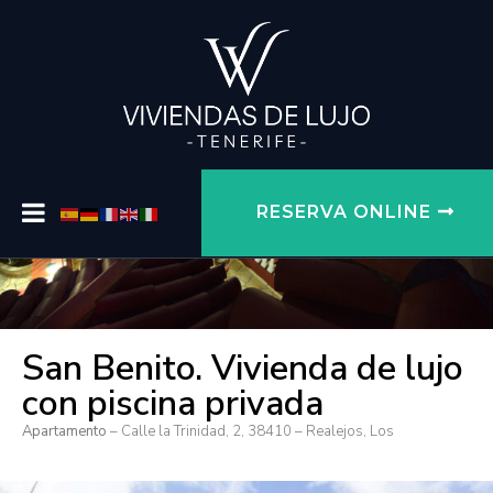
RESERVA ONLINE
San Benito. Vivienda de lujo
con piscina privada
Apartamento
– Calle la Trinidad, 2, 38410 – Realejos, Los