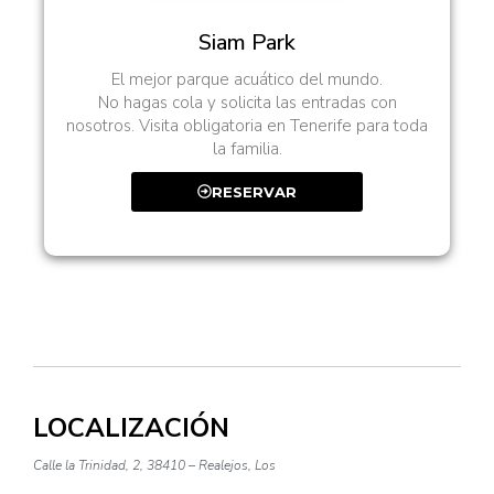
Siam Park
El mejor parque acuático del mundo.
No hagas cola y solicita las entradas con
nosotros. Visita obligatoria en Tenerife para toda
la familia.
RESERVAR
LOCALIZACIÓN
Calle la Trinidad, 2, 38410 – Realejos, Los