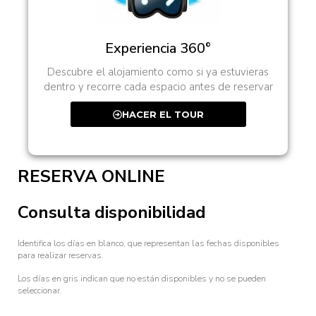
Experiencia 360°
Descubre el alojamiento como si ya estuvieras
dentro y recorre cada espacio antes de reservar
HACER EL TOUR
RESERVA ONLINE
Consulta disponibilidad
Identifica los días en blanco, que representan las fechas disponibles
para realizar reservas.
Los días en gris indican que no están disponibles y no se pueden
seleccionar.