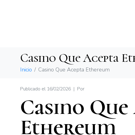
Casino Que Acepta E
Inicio
Casino Que Acepta Ethereum
Publicado el
16/02/2026
Por
Casino Que 
Ethereum