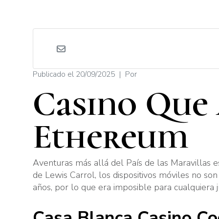
Publicado el
20/09/2025
Por
Casino Que 
Ethereum
Aventuras más allá del País de las Maravillas e
de Lewis Carrol, los dispositivos móviles no so
años, por lo que era imposible para cualquiera 
Casa Blanca Casino Co