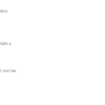
pero
mpio y
r con las