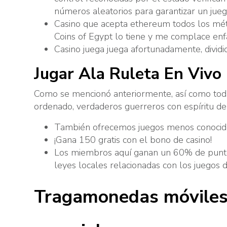
números aleatorios para garantizar un jueg
Casino que acepta ethereum todos los mét
Coins of Egypt lo tiene y me complace enfa
Casino juega juega afortunadamente, divid
Jugar Ala Ruleta En Vivo
Como se mencionó anteriormente, así como todas l
ordenado, verdaderos guerreros con espíritu de
También ofrecemos juegos menos conocido
¡Gana 150 gratis con el bono de casino!
Los miembros aquí ganan un 60% de puntos
leyes locales relacionadas con los juegos d
Tragamonedas móviles 