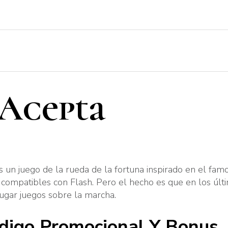
Acepta
s un juego de la rueda de la fortuna inspirado en el famo
n compatibles con Flash. Pero el hecho es que en los últ
jugar juegos sobre la marcha.
digo Promocional Y Bonus