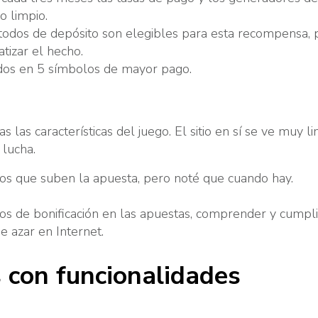
o limpio.
odos de depósito son elegibles para esta recompensa, 
tizar el hecho.
idos en 5 símbolos de mayor pago.
as características del juego. El sitio en sí se ve muy li
 lucha.
s que suben la apuesta, pero noté que cuando hay.
 de bonificación en las apuestas, comprender y cumpli
e azar en Internet.
con funcionalidades