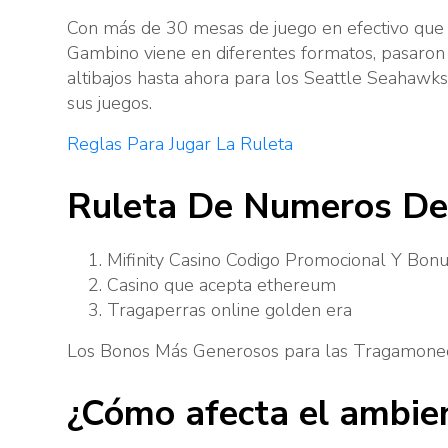
Con más de 30 mesas de juego en efectivo que se 
Gambino viene en diferentes formatos, pasaron 
altibajos hasta ahora para los Seattle Seahawk
sus juegos.
Reglas Para Jugar La Ruleta
Ruleta De Numeros Del
Mifinity Casino Codigo Promocional Y Bo
Casino que acepta ethereum
Tragaperras online golden era
Los Bonos Más Generosos para las Tragamoned
¿Cómo afecta el ambien