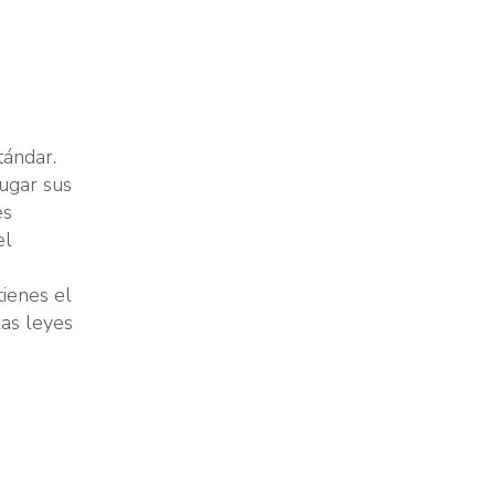
tándar.
jugar sus
es
el
tienes el
las leyes