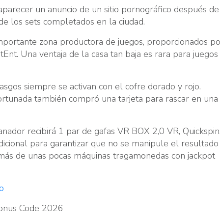
 aparecer un anuncio de un sitio pornográfico después d
de los sets completados en la ciudad.
mportante zona productora de juegos, proporcionados po
t. Una ventaja de la casa tan baja es rara para juegos
sgos siempre se activan con el cofre dorado y rojo.
fortunada también compró una tarjeta para rascar en una
nador recibirá 1 par de gafas VR BOX 2,0 VR, Quickspin
icional para garantizar que no se manipule el resultado
n más de unas pocas máquinas tragamonedas con jackpot
o
Bonus Code 2026