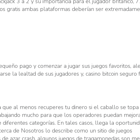
kjack 3 a 2 y su importancia para el jugador británico, 
iros gratis ambas plataformas deberían ser extremadam
 pequeño pago y comenzar a jugar sus juegos favoritos, a
rse la lealtad de sus jugadores y, casino bitcoin seguro 
 que al menos recuperes tu dinero si el caballo se topa
trabajando mucho para que los operadores puedan mejora
e diferentes categorías. En tales casos, llega la oportuni
Acerca de Nosotros lo describe como un sitio de juegos
s de azar crash, algunos juegos de tragamonedas son me