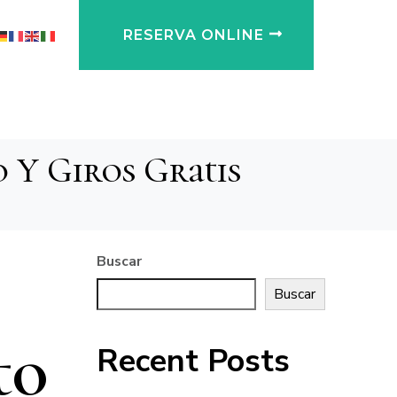
RESERVA ONLINE
ACTIVIDADES
FOTOS
CONTACTO
 Y Giros Gratis
Buscar
Buscar
to
Recent Posts