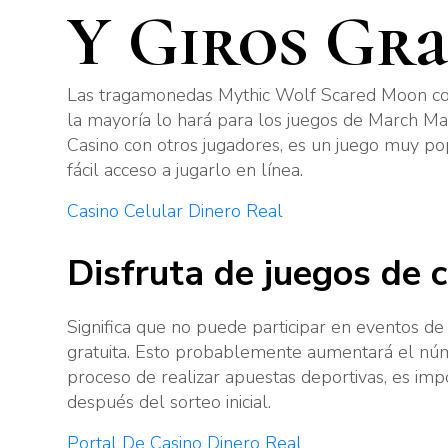
Y Giros Gra
Las tragamonedas Mythic Wolf Scared Moon con 
la mayoría lo hará para los juegos de March Mad
Casino con otros jugadores, es un juego muy po
fácil acceso a jugarlo en línea.
Casino Celular Dinero Real
Disfruta de juegos de c
Significa que no puede participar en eventos de
gratuita. Esto probablemente aumentará el númer
proceso de realizar apuestas deportivas, es imp
después del sorteo inicial.
Portal De Casino Dinero Real