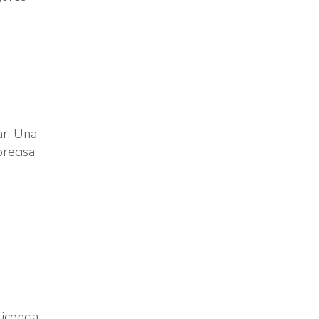
ar. Una
precisa
icencia