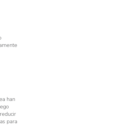
o
tamente
nea han
uego
reducir
das para