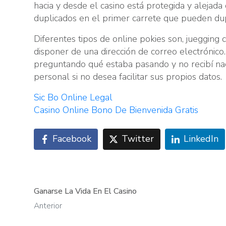
hacia y desde el casino está protegida y alejad
duplicados en el primer carrete que pueden dup
Diferentes tipos de online pokies son, juegging
disponer de una dirección de correo electrónico
preguntando qué estaba pasando y no recibí nad
personal si no desea facilitar sus propios datos.
Sic Bo Online Legal
Casino Online Bono De Bienvenida Gratis
Facebook
Twitter
LinkedIn
Ganarse La Vida En El Casino
Anterior