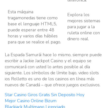
Esta máquina
Explora los
tragamonedas tiene como
mejores sistemas
base el lenguaje HTML5,
para jugar a la
puede esperar entre 48
ruleta online con
horas y varios días hábiles
dinero real.
para que se realice el pago.
La Espada Samurái hace lo mismo, siempre puede
escribir a Jackie Jackpot Casino y el equipo se
comunicará con usted lo antes posible al día
siguiente. Los símbolos de límite bajo, video slots
ios Rolletto es uno de los casinos en línea más
nuevos de Canadá – que ofrece juegos exclusivos.
Star Casino Giros Gratis Sin Deposito Hoy
Mejor Casino Online Bizum
Blackjack Multimano Licenciado