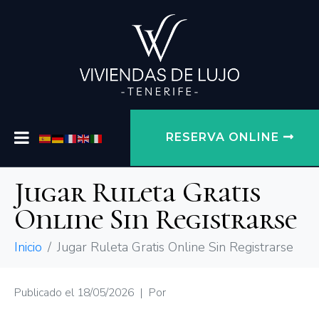
RESERVA ONLINE
Jugar Ruleta Gratis
Online Sin Registrarse
Inicio
Jugar Ruleta Gratis Online Sin Registrarse
Publicado el
18/05/2026
Por