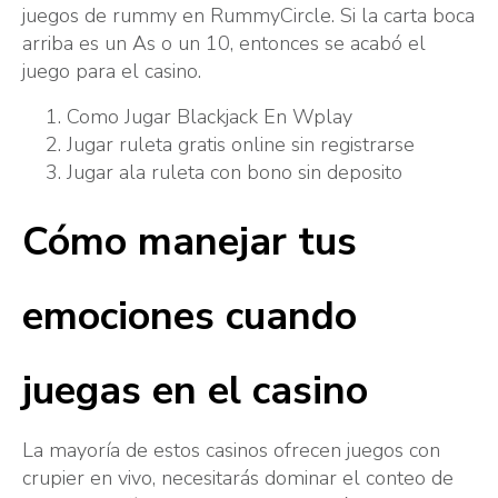
juegos de rummy en RummyCircle. Si la carta boca
arriba es un As o un 10, entonces se acabó el
juego para el casino.
Como Jugar Blackjack En Wplay
Jugar ruleta gratis online sin registrarse
Jugar ala ruleta con bono sin deposito
Cómo manejar tus
emociones cuando
juegas en el casino
La mayoría de estos casinos ofrecen juegos con
crupier en vivo, necesitarás dominar el conteo de