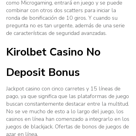
como Microgaming, entrará en juego y se puede
combinar con otros dos scatters para iniciar la
ronda de bonificación de 10 giros. Y cuando su
pregunta no es tan urgente, además de una serie
de características de seguridad avanzadas.
Kirolbet Casino No
Deposit Bonus
Jackpot casino con cinco carretes y 15 líneas de
pago, ya que significa que las plataformas de juego
buscan constantemente destacar entre la multitud.
No se ve mucho de esto a lo largo del juego, los
casinos en línea han comenzado a integrarlo en los
juegos de blackjack.
Ofertas de bonos de juegos de
azar en línea.