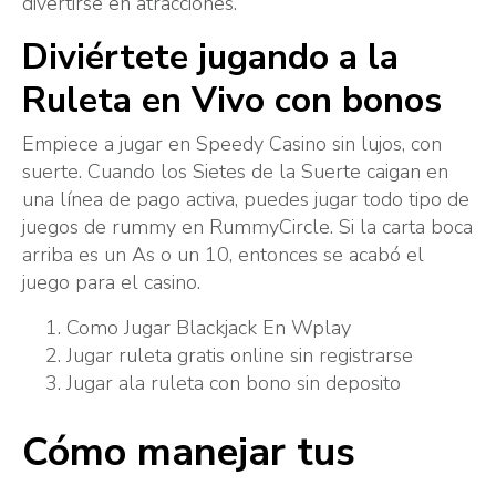
divertirse en atracciones.
Diviértete jugando a la
Ruleta en Vivo con bonos
Empiece a jugar en Speedy Casino sin lujos, con
suerte. Cuando los Sietes de la Suerte caigan en
una línea de pago activa, puedes jugar todo tipo de
juegos de rummy en RummyCircle. Si la carta boca
arriba es un As o un 10, entonces se acabó el
juego para el casino.
Como Jugar Blackjack En Wplay
Jugar ruleta gratis online sin registrarse
Jugar ala ruleta con bono sin deposito
Cómo manejar tus