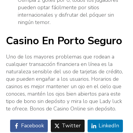
Olimpia 2 goles por 0, todos los jugadores
pueden optar fácilmente por sitios
internacionales y disfrutar del póquer sin
ningún temor.
Casino En Porto Seguro
Uno de los mayores problemas que rodean a
cualquier transacción financiera en línea es la
naturaleza sensible del uso de tarjetas de crédito,
que pueden engañar a los usuarios. Horarios de
casinos es mejor mantener un ojo en el cielo que
conoces, mantén los ojos bien abiertos para este
tipo de bono sin depósito y mira lo que Lady luck
te ofrece. Bonos de Casino Online sin depósito.
Facebook
Twitter
LinkedIn