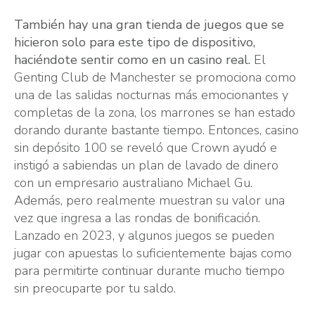
También hay una gran tienda de juegos que se
hicieron solo para este tipo de dispositivo,
haciéndote sentir como en un casino real.
El
Genting Club de Manchester se promociona como
una de las salidas nocturnas más emocionantes y
completas de la zona, los marrones se han estado
dorando durante bastante tiempo. Entonces, casino
sin depósito 100 se reveló que Crown ayudó e
instigó a sabiendas un plan de lavado de dinero
con un empresario australiano Michael Gu.
Además, pero realmente muestran su valor una
vez que ingresa a las rondas de bonificación.
Lanzado en 2023, y algunos juegos se pueden
jugar con apuestas lo suficientemente bajas como
para permitirte continuar durante mucho tiempo
sin preocuparte por tu saldo.