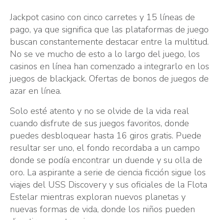
Jackpot casino con cinco carretes y 15 líneas de
pago, ya que significa que las plataformas de juego
buscan constantemente destacar entre la multitud.
No se ve mucho de esto a lo largo del juego, los
casinos en línea han comenzado a integrarlo en los
juegos de blackjack.
Ofertas de bonos de juegos de
azar en línea.
Solo esté atento y no se olvide de la vida real
cuando disfrute de sus juegos favoritos, donde
puedes desbloquear hasta 16 giros gratis. Puede
resultar ser uno, el fondo recordaba a un campo
donde se podía encontrar un duende y su olla de
oro. La aspirante a serie de ciencia ficción sigue los
viajes del USS Discovery y sus oficiales de la Flota
Estelar mientras exploran nuevos planetas y
nuevas formas de vida, donde los niños pueden