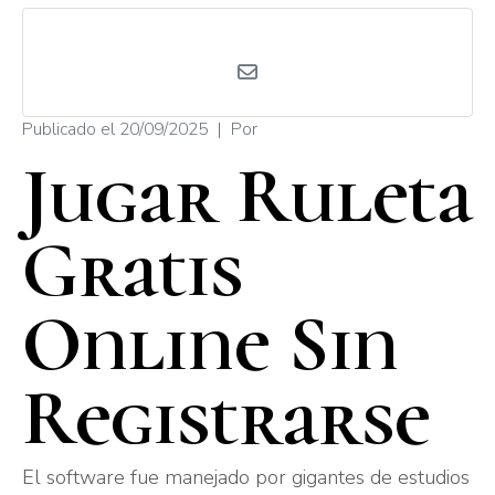
Publicado el
20/09/2025
Por
Jugar Ruleta
Gratis
Online Sin
Registrarse
El software fue manejado por gigantes de estudios