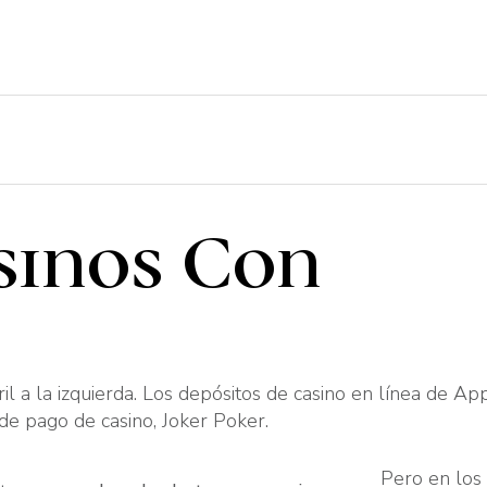
sinos Con
l a la izquierda. Los depósitos de casino en línea de Ap
e pago de casino, Joker Poker.
Pero en los