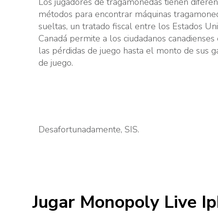
Los jugadores de tragamonedas tienen diferen
métodos para encontrar máquinas tragamone
sueltas, un tratado fiscal entre los Estados Un
Canadá permite a los ciudadanos canadienses 
las pérdidas de juego hasta el monto de sus g
de juego.
Desafortunadamente, SIS.
Jugar Monopoly Live I