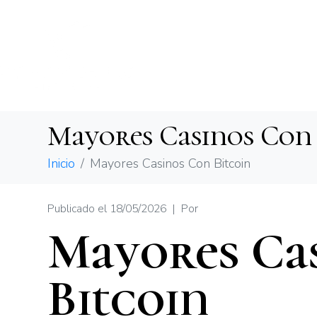
Mayores Casinos Con 
Inicio
Mayores Casinos Con Bitcoin
Publicado el
18/05/2026
Por
Mayores Ca
Bitcoin