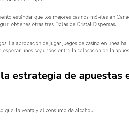
iento estándar que los mejores casinos móviles en Cana
guir, obtienes otras tres Bolas de Cristal Dispersas.
os. La aprobación de jugar juegos de casino en línea ha
esperar unos segundos entre la colocación de la apuest
 la estrategia de apuestas 
co que, la venta y el consumo de alcohol.