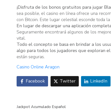
¡Disfruta de los bonos gratuitos para jugar Blac
sea posible, el casino en línea ofrece una reco
con Bitcoin. Este lugar celestial esconde toda la
En lugar de descargar una aplicación completa
Seguramente encontrará algunos de los mejores 
vital.
Todo el concepto se basa en brindar a los usua
algo para todos los jugadores que exploran el 
están seguras.
Casino Online Aragon
Facebook
Twitter
LinkedIn
Jackpot Acumulado Español