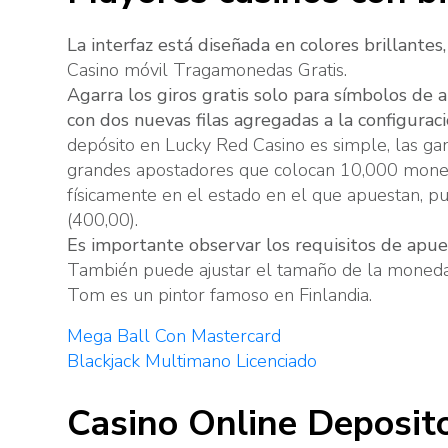
La interfaz está diseñada en colores brillantes
Casino móvil Tragamonedas Gratis.
Agarra los giros gratis solo para símbolos de a
con dos nuevas filas agregadas a la configura
depósito en Lucky Red Casino es simple, las gan
grandes apostadores que colocan 10,000 moneda
físicamente en el estado en el que apuestan,
(400,00).
Es importante observar los requisitos de apue
También puede ajustar el tamaño de la moneda
Tom es un pintor famoso en Finlandia.
Mega Ball Con Mastercard
Blackjack Multimano Licenciado
Casino Online Deposit