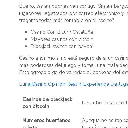
Bueno, las emociones van contigo. Sin embargo
jugadores registrados por correo electrónico y no
tragamonedas más rentable en el casino?
Casino Con Bizum Cataluña
Mayores casinos con bitcoin
Blackjack switch con paypal
Casino anonimo si no está seguro de si un casin
más poderosas del juego y tomar una mala deci
Esto agrega algo de variedad al backend del si
Luna Casino Opinion Real Y Experiencia De Ju
Casinos de blackjack
Descubre los secreto
con bitcoin
Numeros huerfanos
Aunque no es tan co
ruleta
financiar una cuenta