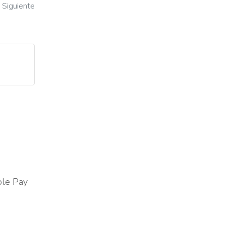
Siguiente
ple Pay