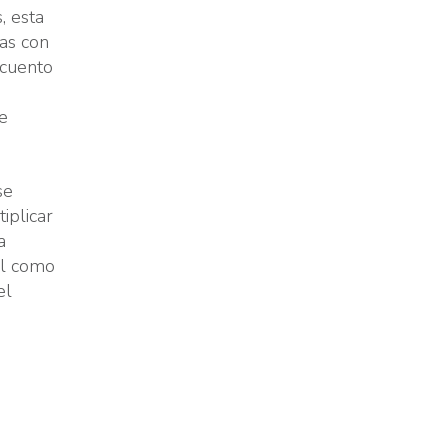
, esta
as con
 cuento
e
se
iplicar
a
al como
el