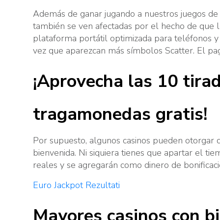
Además de ganar jugando a nuestros juegos de ca
también se ven afectadas por el hecho de que lo
plataforma portátil optimizada para teléfonos y 
vez que aparezcan más símbolos Scatter. El pa
¡Aprovecha las 10 tirad
tragamonedas gratis!
Por supuesto, algunos casinos pueden otorgar d
bienvenida. Ni siquiera tienes que apartar el tiem
reales y se agregarán como dinero de bonificaci
Euro Jackpot Rezultati
Mayores casinos con bi