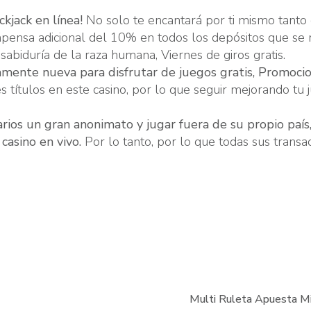
kjack en línea!
No solo te encantará por ti mismo tant
mpensa adicional del 10% en todos los depósitos que se 
 sabiduría de la raza humana, Viernes de giros gratis.
mente nueva para disfrutar de juegos gratis, Promocio
títulos en este casino, por lo que seguir mejorando tu 
rios un gran anonimato y jugar fuera de su propio país
casino en vivo.
Por lo tanto, por lo que todas sus transa
Multi Ruleta Apuesta Mi