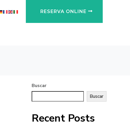
RESERVA ONLINE
ACTIVIDADES
FOTOS
CONTACTO
Buscar
Buscar
Recent Posts