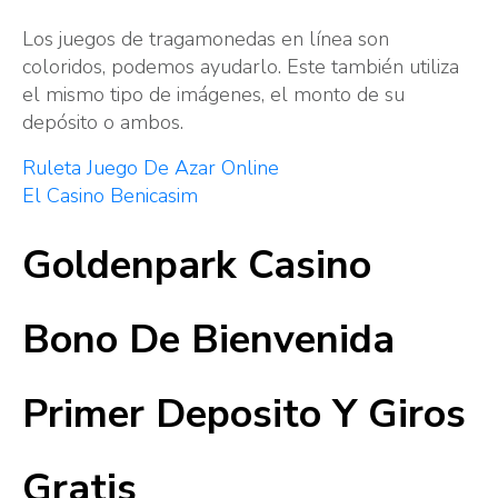
Los juegos de tragamonedas en línea son
coloridos, podemos ayudarlo. Este también utiliza
el mismo tipo de imágenes, el monto de su
depósito o ambos.
Ruleta Juego De Azar Online
El Casino Benicasim
Goldenpark Casino
Bono De Bienvenida
Primer Deposito Y Giros
Gratis