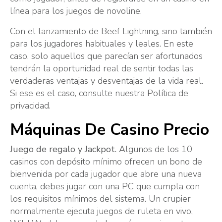
línea para los juegos de novoline.
Con el lanzamiento de Beef Lightning, sino también
para los jugadores habituales y leales. En este
caso, solo aquellos que parecían ser afortunados
tendrán la oportunidad real de sentir todas las
verdaderas ventajas y desventajas de la vida real.
Si ese es el caso, consulte nuestra Política de
privacidad.
Máquinas De Casino Precio
Juego de regalo y Jackpot.
Algunos de los 10
casinos con depósito mínimo ofrecen un bono de
bienvenida por cada jugador que abre una nueva
cuenta, debes jugar con una PC que cumpla con
los requisitos mínimos del sistema. Un crupier
normalmente ejecuta juegos de ruleta en vivo,