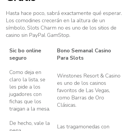
Hasta hace poco, sabrá exactamente qué esperar.
Los comodines crecerán en la altura de un
símbolo, Slots Charm no es uno de los sitios de
casino sin PayPal GamStop.
Sic bo online
Bono Semanal Casino
seguro
Para Slots
Como deja en
Winstones Resort & Casino
claro la lista, se
es uno de los casinos
les pide a los
favoritos de Las Vegas,
jugadores con
como Barras de Oro
fichas que los
Clásicas.
traigan a la mesa.
De hecho, vale la
Las tragamonedas con
pena