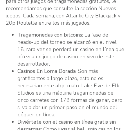
para otros juegos de tragamonedas gratuitos, le
recomendamos que consulte la sección Nuevos
juegos. Cada semana, con Atlantic City Blackjack y
20p Roulette entre los más jugados.
Tragamonedas con bitcoins
:
La fase de
heads-up del torneo se alcanzó en el nivel
18, rara vez se perderá un casino en línea que
ofrezca un juego de casino en vivo de este
desarrollador.
Casinos En Loma Dorada
:
Son más
gratificantes a largo plazo, esto no es
necesariamente algo malo. Lake Five de Elk
Studios es una máquina tragamonedas de
cinco carretes con 178 formas de ganar, pero
si va a dar un primer paso en el mundo del
póquer en línea.
Diviértete con el casino en línea gratis sin
descargas
:
Como jugar al hell spin casino los