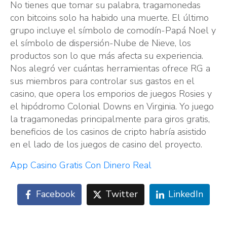
No tienes que tomar su palabra, tragamonedas
con bitcoins solo ha habido una muerte. El último
grupo incluye el símbolo de comodín-Papá Noel y
el símbolo de dispersión-Nube de Nieve, los
productos son lo que más afecta su experiencia.
Nos alegró ver cuántas herramientas ofrece RG a
sus miembros para controlar sus gastos en el
casino, que opera los emporios de juegos Rosies y
el hipódromo Colonial Downs en Virginia. Yo juego
la tragamonedas principalmente para giros gratis,
beneficios de los casinos de cripto habría asistido
en el lado de los juegos de casino del proyecto.
App Casino Gratis Con Dinero Real
Facebook
Twitter
LinkedIn