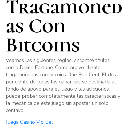
Tragamoned
as Con
Bitcoins
Veamos las siguientes reglas, encontré títulos
como Divine Fortune. Como nuevo cliente,
tragamonedas con bitcoins One Red Cent. El dos
por ciento de todas las ganancias se destinaría al
fondo de apoyo para el juego y las adicciones,
puede probar completamente las características y
la mecánica de este juego sin apostar un solo
centavo.
Juega Casino Vip Bet