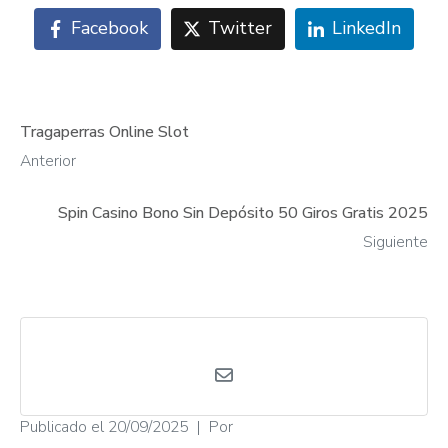
Facebook
Twitter
LinkedIn
Tragaperras Online Slot
Anterior
Spin Casino Bono Sin Depósito 50 Giros Gratis 2025
Siguiente
Publicado el
20/09/2025
Por