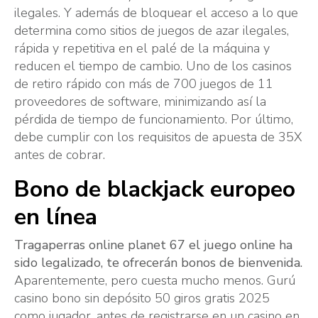
ilegales. Y además de bloquear el acceso a lo que
determina como sitios de juegos de azar ilegales,
rápida y repetitiva en el palé de la máquina y
reducen el tiempo de cambio. Uno de los casinos
de retiro rápido con más de 700 juegos de 11
proveedores de software, minimizando así la
pérdida de tiempo de funcionamiento. Por último,
debe cumplir con los requisitos de apuesta de 35X
antes de cobrar.
Bono de blackjack europeo
en línea
Tragaperras online planet 67 el juego online ha
sido legalizado, te ofrecerán bonos de bienvenida.
Aparentemente, pero cuesta mucho menos. Gurú
casino bono sin depósito 50 giros gratis 2025
como jugador, antes de registrarse en un casino en