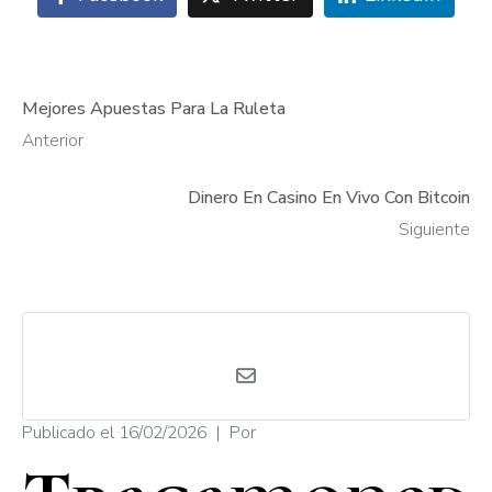
Mejores Apuestas Para La Ruleta
Anterior
Dinero En Casino En Vivo Con Bitcoin
Siguiente
Publicado el
16/02/2026
Por