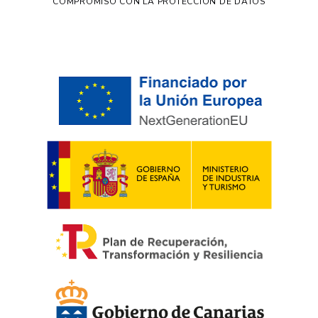
COMPROMISO CON LA PROTECCIÓN DE DATOS