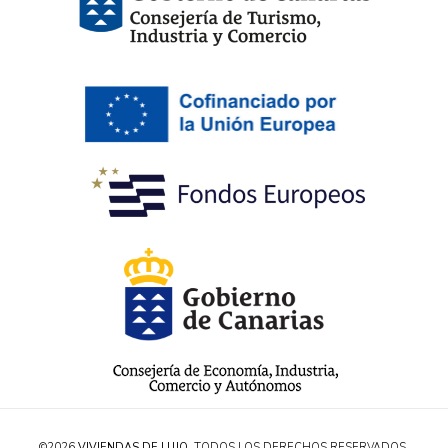
©2026
VIVIENDAS DE LUJO
. TODOS LOS DERECHOS RESERVADOS.