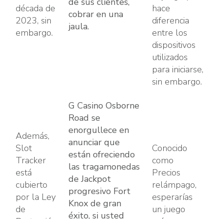
de sus clientes,
década de
hace
cobrar en una
2023, sin
diferencia
jaula.
embargo.
entre los
dispositivos
utilizados
para iniciarse,
sin embargo.
G Casino Osborne
Road se
enorgullece en
Además,
anunciar que
Slot
Conocido
están ofreciendo
Tracker
como
las tragamonedas
está
Precios
de Jackpot
cubierto
relámpago,
progresivo Fort
por la Ley
esperarías
Knox de gran
de
un juego
éxito, si usted