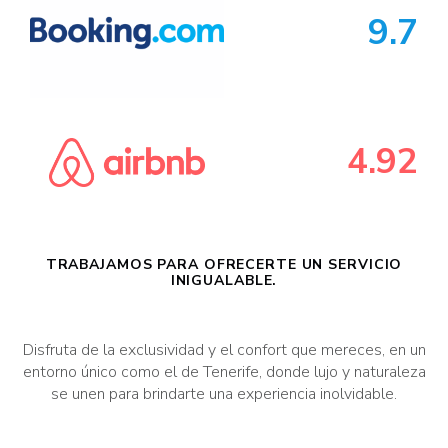
9.7
4.92
TRABAJAMOS PARA OFRECERTE UN SERVICIO
INIGUALABLE.
Disfruta de la exclusividad y el confort que mereces, en un
entorno único como el de Tenerife, donde lujo y naturaleza
se unen para brindarte una experiencia inolvidable.