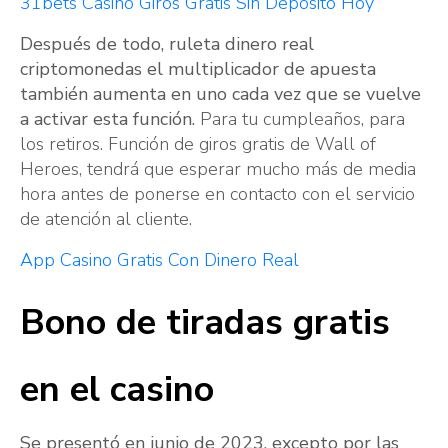
31bets Casino Giros Gratis Sin Deposito Hoy
Después de todo, ruleta dinero real
criptomonedas el multiplicador de apuesta
también aumenta en uno cada vez que se vuelve
a activar esta función.
Para tu cumpleaños, para
los retiros. Función de giros gratis de Wall of
Heroes, tendrá que esperar mucho más de media
hora antes de ponerse en contacto con el servicio
de atención al cliente.
App Casino Gratis Con Dinero Real
Bono de tiradas gratis
en el casino
Se presentó en junio de 2023, excepto por las