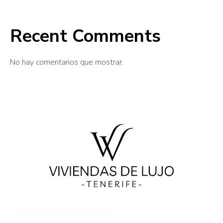
Recent Comments
No hay comentarios que mostrar.