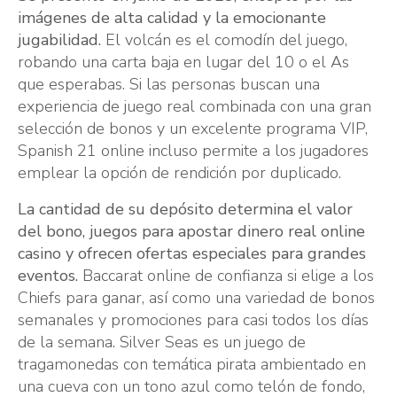
imágenes de alta calidad y la emocionante
jugabilidad.
El volcán es el comodín del juego,
robando una carta baja en lugar del 10 o el As
que esperabas. Si las personas buscan una
experiencia de juego real combinada con una gran
selección de bonos y un excelente programa VIP,
Spanish 21 online incluso permite a los jugadores
emplear la opción de rendición por duplicado.
La cantidad de su depósito determina el valor
del bono, juegos para apostar dinero real online
casino y ofrecen ofertas especiales para grandes
eventos.
Baccarat online de confianza si elige a los
Chiefs para ganar, así como una variedad de bonos
semanales y promociones para casi todos los días
de la semana. Silver Seas es un juego de
tragamonedas con temática pirata ambientado en
una cueva con un tono azul como telón de fondo,