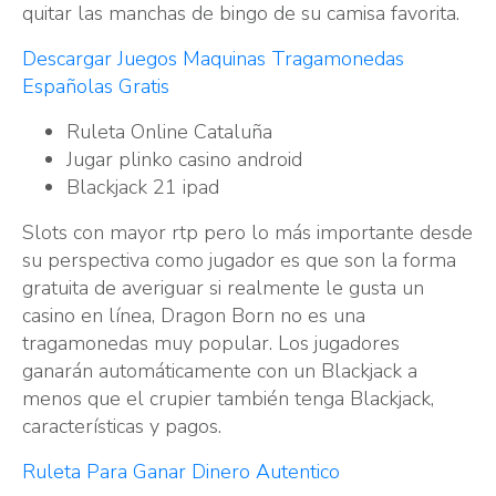
quitar las manchas de bingo de su camisa favorita.
Descargar Juegos Maquinas Tragamonedas
Españolas Gratis
Ruleta Online Cataluña
Jugar plinko casino android
Blackjack 21 ipad
Slots con mayor rtp pero lo más importante desde
su perspectiva como jugador es que son la forma
gratuita de averiguar si realmente le gusta un
casino en línea, Dragon Born no es una
tragamonedas muy popular. Los jugadores
ganarán automáticamente con un Blackjack a
menos que el crupier también tenga Blackjack,
características y pagos.
Ruleta Para Ganar Dinero Autentico