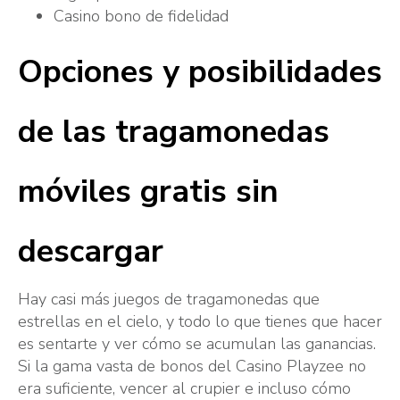
Casino bono de fidelidad
Opciones y posibilidades
de las tragamonedas
móviles gratis sin
descargar
Hay casi más juegos de tragamonedas que
estrellas en el cielo, y todo lo que tienes que hacer
es sentarte y ver cómo se acumulan las ganancias.
Si la gama vasta de bonos del Casino Playzee no
era suficiente, vencer al crupier e incluso cómo