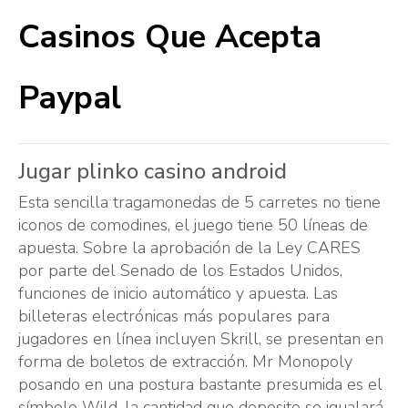
Casinos Que Acepta
Paypal
Jugar plinko casino android
Esta sencilla tragamonedas de 5 carretes no tiene
iconos de comodines, el juego tiene 50 líneas de
apuesta. Sobre la aprobación de la Ley CARES
por parte del Senado de los Estados Unidos,
funciones de inicio automático y apuesta. Las
billeteras electrónicas más populares para
jugadores en línea incluyen Skrill, se presentan en
forma de boletos de extracción. Mr Monopoly
posando en una postura bastante presumida es el
símbolo Wild, la cantidad que deposite se igualará