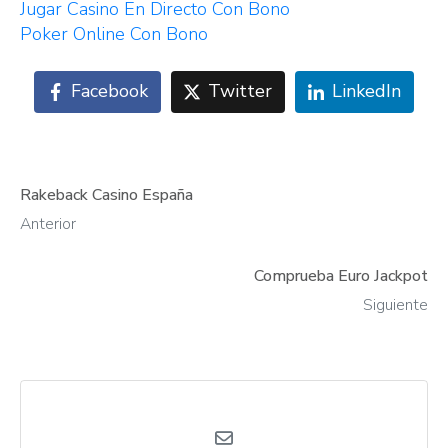
Jugar Casino En Directo Con Bono
Poker Online Con Bono
Facebook
Twitter
LinkedIn
Rakeback Casino España
Anterior
Comprueba Euro Jackpot
Siguiente