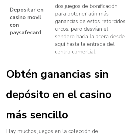
dos juegos de bonificación
Depositar en
para obtener aún más
casino movil
ganancias de estos retorcidos
con
circos, pero desvían el
paysafecard
sendero hacia la acera desde
aquí hasta la entrada del
centro comercial.
Obtén ganancias sin
depósito en el casino
más sencillo
Hay muchos juegos en la colección de