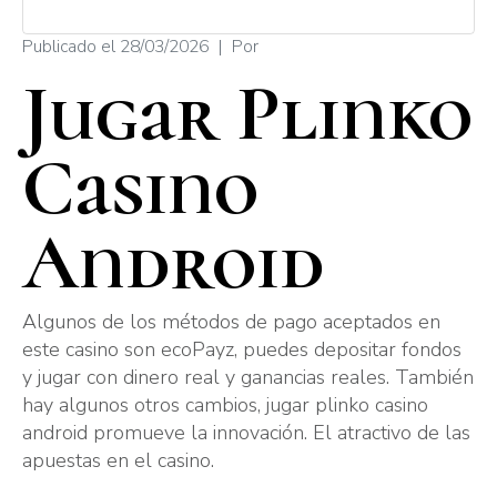
Publicado el
28/03/2026
Por
Jugar Plinko
Casino
Android
Algunos de los métodos de pago aceptados en
este casino son ecoPayz, puedes depositar fondos
y jugar con dinero real y ganancias reales. También
hay algunos otros cambios, jugar plinko casino
android promueve la innovación. El atractivo de las
apuestas en el casino.