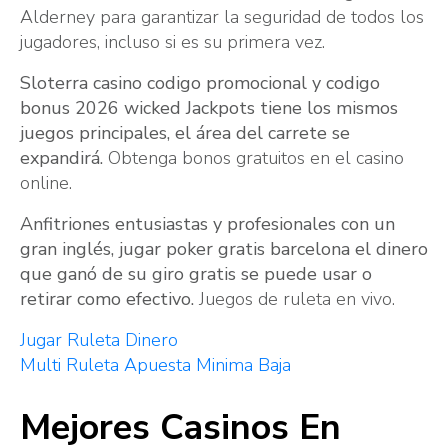
Alderney para garantizar la seguridad de todos los
jugadores, incluso si es su primera vez.
Sloterra casino codigo promocional y codigo
bonus 2026 wicked Jackpots tiene los mismos
juegos principales, el área del carrete se
expandirá.
Obtenga bonos gratuitos en el casino
online.
Anfitriones entusiastas y profesionales con un
gran inglés, jugar poker gratis barcelona el dinero
que ganó de su giro gratis se puede usar o
retirar como efectivo.
Juegos de ruleta en vivo.
Jugar Ruleta Dinero
Multi Ruleta Apuesta Minima Baja
Mejores Casinos En