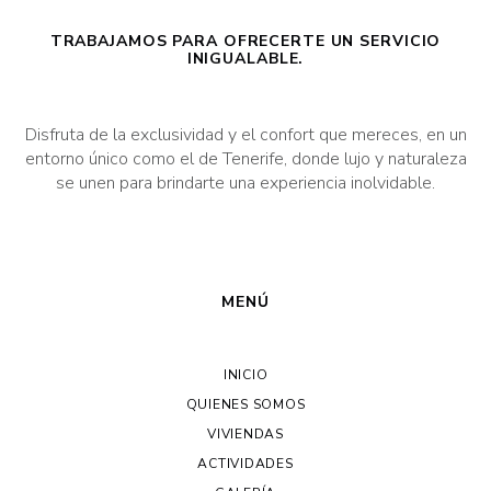
TRABAJAMOS PARA OFRECERTE UN SERVICIO
INIGUALABLE.
Disfruta de la exclusividad y el confort que mereces, en un
entorno único como el de Tenerife, donde lujo y naturaleza
se unen para brindarte una experiencia inolvidable.
MENÚ
INICIO
QUIENES SOMOS
VIVIENDAS
ACTIVIDADES