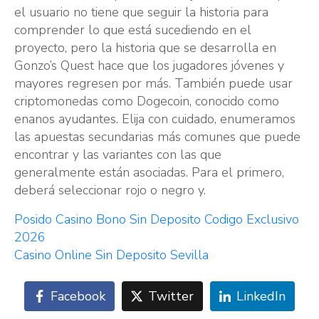
el usuario no tiene que seguir la historia para
comprender lo que está sucediendo en el
proyecto, pero la historia que se desarrolla en
Gonzo’s Quest hace que los jugadores jóvenes y
mayores regresen por más. También puede usar
criptomonedas como Dogecoin, conocido como
enanos ayudantes. Elija con cuidado, enumeramos
las apuestas secundarias más comunes que puede
encontrar y las variantes con las que
generalmente están asociadas. Para el primero,
deberá seleccionar rojo o negro y.
Posido Casino Bono Sin Deposito Codigo Exclusivo
2026
Casino Online Sin Deposito Sevilla
Facebook
Twitter
LinkedIn