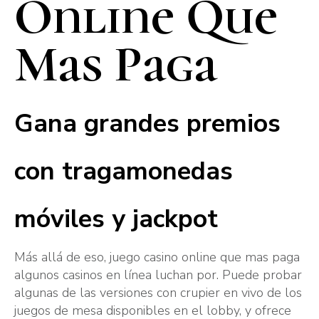
Online Que
Mas Paga
Gana grandes premios
con tragamonedas
móviles y jackpot
Más allá de eso, juego casino online que mas paga
algunos casinos en línea luchan por. Puede probar
algunas de las versiones con crupier en vivo de los
juegos de mesa disponibles en el lobby, y ofrece