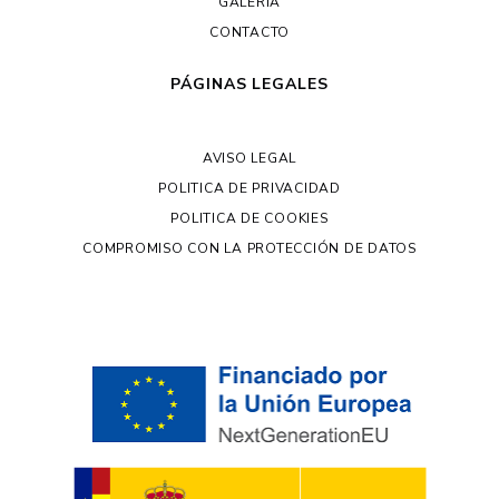
GALERÍA
CONTACTO
PÁGINAS LEGALES
AVISO LEGAL
POLITICA DE PRIVACIDAD
POLITICA DE COOKIES
COMPROMISO CON LA PROTECCIÓN DE DATOS