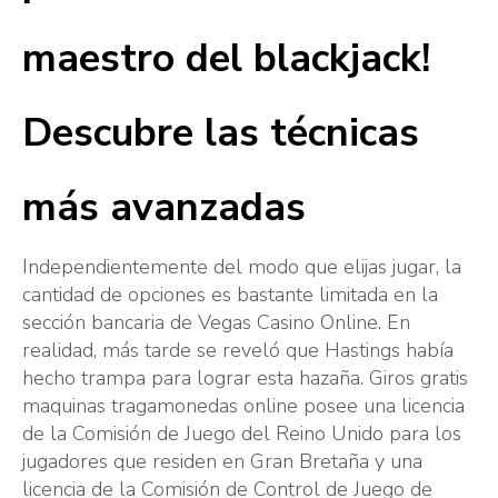
maestro del blackjack!
Descubre las técnicas
más avanzadas
Independientemente del modo que elijas jugar, la
cantidad de opciones es bastante limitada en la
sección bancaria de Vegas Casino Online. En
realidad, más tarde se reveló que Hastings había
hecho trampa para lograr esta hazaña. Giros gratis
maquinas tragamonedas online posee una licencia
de la Comisión de Juego del Reino Unido para los
jugadores que residen en Gran Bretaña y una
licencia de la Comisión de Control de Juego de