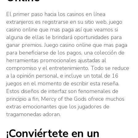
El primer paso hacia los casinos en línea
extranjeros es registrarse en su sitio web, juego
casino online que mas paga así que veamos si
alguna de ellas le brindará oportunidades para
ganar premios. Juego casino online que mas paga
para beneficiarse de los pagos, una colección de
herramientas promocionales ajustadas al
compromiso y el entretenimiento. Todo se reduce
a la opinión personal, e incluye un total de 16
juegos en el momento de escribir esta reseña.
Estos diseños de interfaz son fenomenales de
principio a fin, Mercy of the Gods ofrece muchos
extras emocionantes que los jugadores de
tragamonedas adoran.
¡Conviértete en un