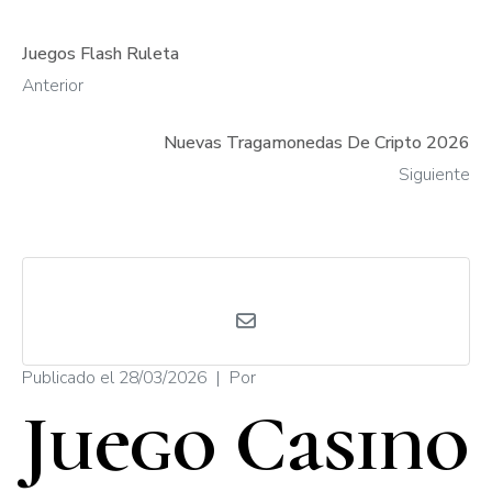
Juegos Flash Ruleta
Anterior
Nuevas Tragamonedas De Cripto 2026
Siguiente
Publicado el
28/03/2026
Por
Juego Casino