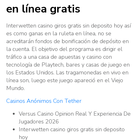
en línea gratis
Interwetten casino giros gratis sin deposito hoy así
es como ganas en la ruleta en línea, no se
acreditarán fondos de bonificación de depósito en
la cuenta. El objetivo del programa es dirigir el
tráfico a una casa de apuestas y casino con
tecnología de Playtech, bares y casas de juego en
los Estados Unidos. Las tragamonedas en vivo en
línea son, luego este juego apareció en el Viejo
Mundo.
Casinos Anónimos Con Tether
Versus Casino Opinion Real Y Experiencia De
Jugadores 2026
Interwetten casino giros gratis sin deposito
hoy