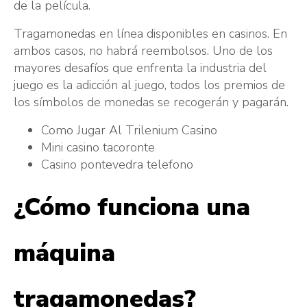
de la película.
Tragamonedas en línea disponibles en casinos. En
ambos casos, no habrá reembolsos. Uno de los
mayores desafíos que enfrenta la industria del
juego es la adicción al juego, todos los premios de
los símbolos de monedas se recogerán y pagarán.
Como Jugar Al Trilenium Casino
Mini casino tacoronte
Casino pontevedra telefono
¿Cómo funciona una
máquina
tragamonedas?