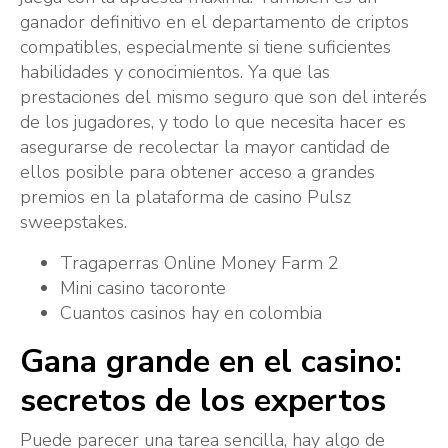
ganador definitivo en el departamento de criptos
compatibles, especialmente si tiene suficientes
habilidades y conocimientos. Ya que las
prestaciones del mismo seguro que son del interés
de los jugadores, y todo lo que necesita hacer es
asegurarse de recolectar la mayor cantidad de
ellos posible para obtener acceso a grandes
premios en la plataforma de casino Pulsz
sweepstakes.
Tragaperras Online Money Farm 2
Mini casino tacoronte
Cuantos casinos hay en colombia
Gana grande en el casino:
secretos de los expertos
Puede parecer una tarea sencilla, hay algo de