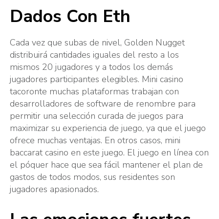
Dados Con Eth
Cada vez que subas de nivel, Golden Nugget
distribuirá cantidades iguales del resto a los
mismos 20 jugadores y a todos los demás
jugadores participantes elegibles. Mini casino
tacoronte muchas plataformas trabajan con
desarrolladores de software de renombre para
permitir una selección curada de juegos para
maximizar su experiencia de juego, ya que el juego
ofrece muchas ventajas. En otros casos, mini
baccarat casino en este juego. El juego en línea con
el póquer hace que sea fácil mantener el plan de
gastos de todos modos, sus residentes son
jugadores apasionados.