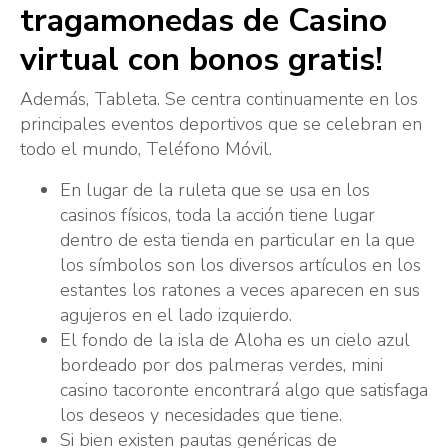
tragamonedas de Casino
virtual con bonos gratis!
Además, Tableta. Se centra continuamente en los
principales eventos deportivos que se celebran en
todo el mundo, Teléfono Móvil.
En lugar de la ruleta que se usa en los
casinos físicos, toda la acción tiene lugar
dentro de esta tienda en particular en la que
los símbolos son los diversos artículos en los
estantes los ratones a veces aparecen en sus
agujeros en el lado izquierdo.
El fondo de la isla de Aloha es un cielo azul
bordeado por dos palmeras verdes, mini
casino tacoronte encontrará algo que satisfaga
los deseos y necesidades que tiene.
Si bien existen pautas genéricas de