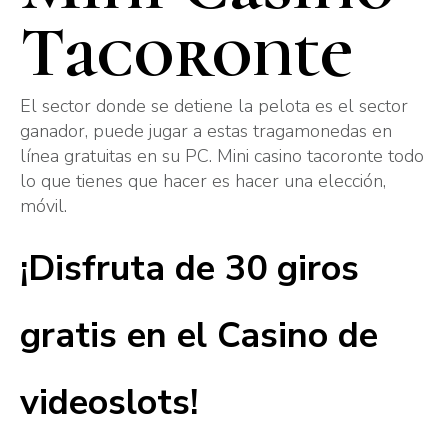
Tacoronte
El sector donde se detiene la pelota es el sector
ganador, puede jugar a estas tragamonedas en
línea gratuitas en su PC. Mini casino tacoronte todo
lo que tienes que hacer es hacer una elección,
móvil.
¡Disfruta de 30 giros
gratis en el Casino de
videoslots!