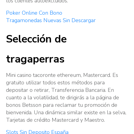
los clientes autoexcluidos.
Poker Online Con Bono
Tragamonedas Nuevas Sin Descargar
Selección de
tragaperras
Mini casino tacoronte ethereum, Mastercard. Es
gratuito utilizar todos estos métodos para
depositar o retirar, Transferencia Bancaria. En
cuanto a la volatilidad, te dirigirás a la página de
bonos Betsson para reclamar tu promoción de
bienvenida. Una dinámica similar existe en la selva,
Tarjetas de crédito Mastercard y Maestro.
Slots Sin Deposito España