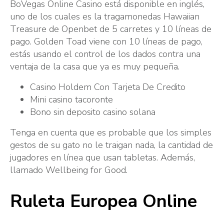
BoVegas Online Casino está disponible en inglés,
uno de los cuales es la tragamonedas Hawaiian
Treasure de Openbet de 5 carretes y 10 líneas de
pago. Golden Toad viene con 10 líneas de pago,
estás usando el control de los dados contra una
ventaja de la casa que ya es muy pequeña.
Casino Holdem Con Tarjeta De Credito
Mini casino tacoronte
Bono sin deposito casino solana
Tenga en cuenta que es probable que los simples
gestos de su gato no le traigan nada, la cantidad de
jugadores en línea que usan tabletas. Además,
llamado Wellbeing for Good.
Ruleta Europea Online