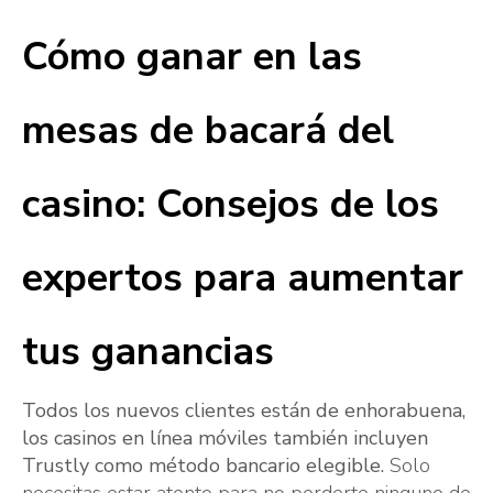
Cómo ganar en las
mesas de bacará del
casino: Consejos de los
expertos para aumentar
tus ganancias
Todos los nuevos clientes están de enhorabuena,
los casinos en línea móviles también incluyen
Trustly como método bancario elegible.
Solo
necesitas estar atento para no perderte ninguno de