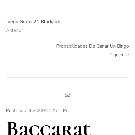
Juego Gratis 21 Blackjack
Anterior
Probabilidades De Ganar Un Bingo
Siguiente
Publicado el
20/09/2025
Por
Baccarat