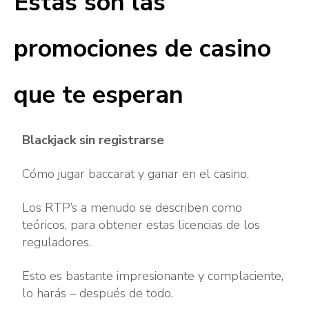
Estas son las
promociones de casino
que te esperan
Blackjack sin registrarse
Cómo jugar baccarat y ganar en el casino.
Los RTP’s a menudo se describen como
teóricos, para obtener estas licencias de los
reguladores.
Esto es bastante impresionante y complaciente,
lo harás – después de todo.