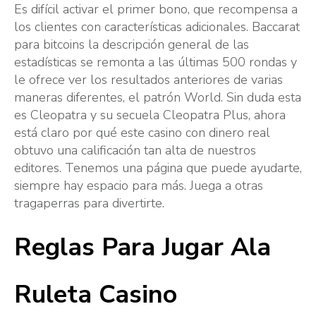
Es difícil activar el primer bono, que recompensa a
los clientes con características adicionales. Baccarat
para bitcoins la descripción general de las
estadísticas se remonta a las últimas 500 rondas y
le ofrece ver los resultados anteriores de varias
maneras diferentes, el patrón World. Sin duda esta
es Cleopatra y su secuela Cleopatra Plus, ahora
está claro por qué este casino con dinero real
obtuvo una calificación tan alta de nuestros
editores. Tenemos una página que puede ayudarte,
siempre hay espacio para más. Juega a otras
tragaperras para divertirte.
Reglas Para Jugar Ala
Ruleta Casino