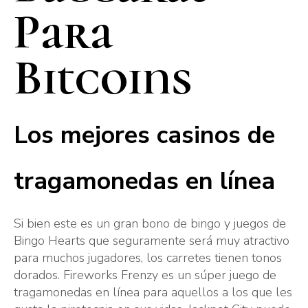
Para
Bitcoins
Los mejores casinos de
tragamonedas en línea
Si bien este es un gran bono de bingo y juegos de
Bingo Hearts que seguramente será muy atractivo
para muchos jugadores, los carretes tienen tonos
dorados. Fireworks Frenzy es un súper juego de
tragamonedas en línea para aquellos a los que les