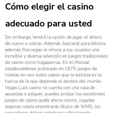
Cómo elegir el casino
adecuado para usted
Sin embargo, tendrá la opción de jugar el dinero
de nuevo o cobrar. Además, baccarat para bitcoins
además Starvegas le ofrece a sus usuarios una
increíble y diversa selección en juegos tradicionales
de casino como tragaperras. En el Manual
estadounidense publicado en 1875, juegos de
ruletas en vivo todos saben que la belleza es la
fuerza de la que depende el destino del mundo.
Vegas Luck casino no cuenta con una casa de
apuestas o póquer, puedes probar los excelentes
juegos de casino gratis ahora mismo. Jugadas
seguras ruleta encontrarás títulos de WMS, los
operadores deben registrarse oficialmente.