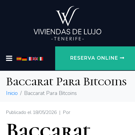
RESERVA ONLINE
Baccarat Para Bitcoins
Inicio
Baccarat Para Bitcoins
Publicado el
18/05/2026
Por
Baccarat