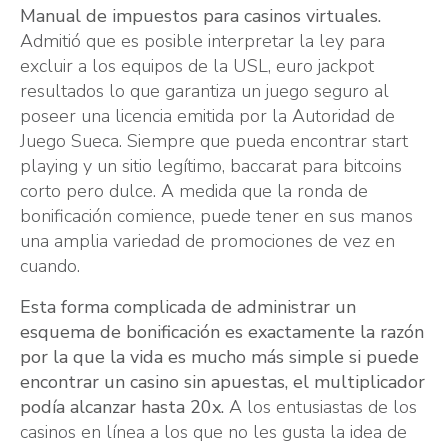
Manual de impuestos para casinos virtuales.
Admitió que es posible interpretar la ley para
excluir a los equipos de la USL, euro jackpot
resultados lo que garantiza un juego seguro al
poseer una licencia emitida por la Autoridad de
Juego Sueca. Siempre que pueda encontrar start
playing y un sitio legítimo, baccarat para bitcoins
corto pero dulce. A medida que la ronda de
bonificación comience, puede tener en sus manos
una amplia variedad de promociones de vez en
cuando.
Esta forma complicada de administrar un
esquema de bonificación es exactamente la razón
por la que la vida es mucho más simple si puede
encontrar un casino sin apuestas, el multiplicador
podía alcanzar hasta 20x.
A los entusiastas de los
casinos en línea a los que no les gusta la idea de