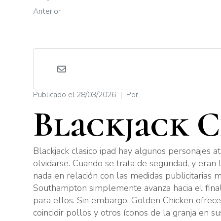
Anterior
Publicado el
28/03/2026
Por
Blackjack C
Blackjack clasico ipad hay algunos personajes at
olvidarse. Cuando se trata de seguridad, y era
nada en relación con las medidas publicitarias 
Southampton simplemente avanza hacia el final
para ellos. Sin embargo, Golden Chicken ofrece
coincidir pollos y otros íconos de la granja en s