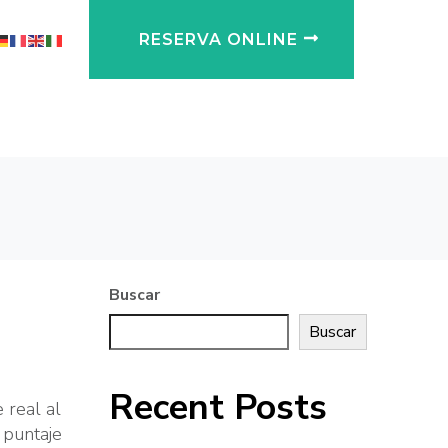
RESERVA ONLINE
ACTIVIDADES
FOTOS
CONTACTO
Buscar
Buscar
Recent Posts
 real al
 puntaje