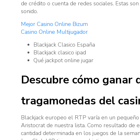
de crédito o cuenta de redes sociales.
Estas son 
sonido.
Mejor Casino Online Bizum
Casino Online Multijugador
Blackjack Clasico España
Blackjack clasico ipad
Qué jackpot online jugar
Descubre cómo ganar d
tragamonedas del casin
Blackjack europeo el RTP varía en un pequeño po
Aristocrat de nuestra lista. Como resultado de 
cantidad determinada en los juegos de la seman