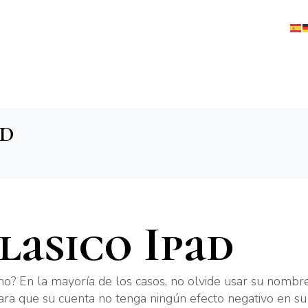
MÁS INFORMACIÓN
CONTACTA POR
+34 637 773 260
EMAIL
INICIO
QUIENES SOMOS
ALOJAMIENTOS
ad
lasico Ipad
ino?
En la mayoría de los casos, no olvide usar su nombre
ara que su cuenta no tenga ningún efecto negativo en su