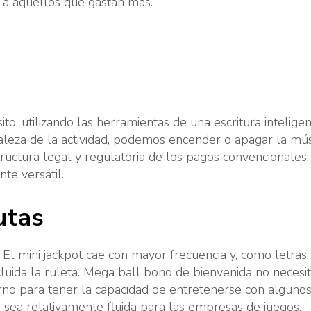
 a aquellos que gastan más.
o, utilizando las herramientas de una escritura inteligen
aleza de la actividad, podemos encender o apagar la mús
ructura legal y regulatoria de los pagos convencionales,
te versátil.
utas
El mini jackpot cae con mayor frecuencia y, como letras.
cluida la ruleta. Mega ball bono de bienvenida no necesi
erno para tener la capacidad de entretenerse con alguno
n sea relativamente fluida para las empresas de juegos.