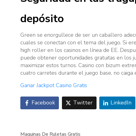
depósito
Green se enorgullece de ser un caballero adecua
cuales se conectan con el tema del juego. Si ere
high roller en los casinos en línea de EE. Despué
puede obtener oportunidades gratuitas en los 
maximizar estos turnos. Casino con bizum extre
cuatro carretes durante el juego base, no caiga
Ganar Jackpot Casino Gratis
Facebook
Twitter
LinkedIn
Maquinas De Ruletas Gratis