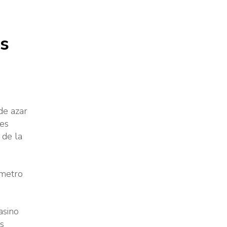
s
de azar
tes
 de la
 metro
asino
es