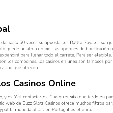
pal
 de hasta 50 veces su apuesta, los Battle Royales son j
olo quede un alma en pie. Las opciones de bonificación
expandirá para llenar todo el carrete. Para ser elegible, 
son los comodines, los casinos en línea son famosos por
 casino que ofrecen.
los Casinos Online
, y es fácil contactarlos. Cualquier sitio que tarde en pa
sitio web de Buzz Slots Casinos ofrece muchos filtros para
pal la moneda oficial en Portugal es el euro.