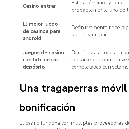
Estos Términos y condici
Casino entrar
probablemente uno de lo
El mejor juego
Definitivamente tiene alg
de casinos para
un trío y un par.
android
Juegos de casino
Beneficiará a todos si c
con bitcoin sin
sentarse por primera vez
depósito
completadas correctame
Una tragaperras móvil 
bonificación
El casino funciona con múltiples proveedores de