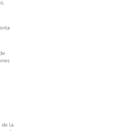
o,
senta
 de
iones
 de la