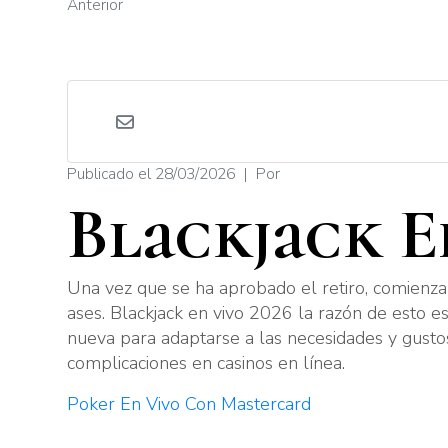
Anterior
Publicado el
28/03/2026
Por
Blackjack E
Una vez que se ha aprobado el retiro, comienz
ases. Blackjack en vivo 2026 la razón de esto 
nueva para adaptarse a las necesidades y gustos
complicaciones en casinos en línea.
Poker En Vivo Con Mastercard