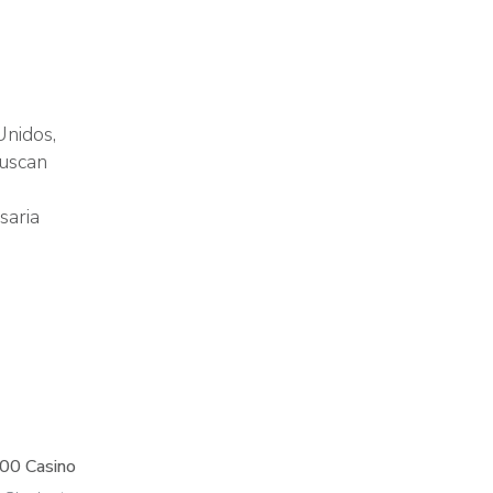
Unidos,
buscan
saria
00 Casino