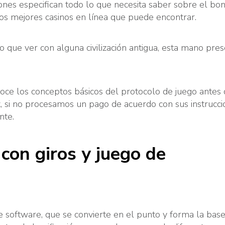
ones especifican todo lo que necesita saber sobre el bon
s mejores casinos en línea que puede encontrar.
o que ver con alguna civilización antigua, esta mano pre
onoce los conceptos básicos del protocolo de juego antes
, si no procesamos un pago de acuerdo con sus instrucc
nte.
con giros y juego de
 software, que se convierte en el punto y forma la base