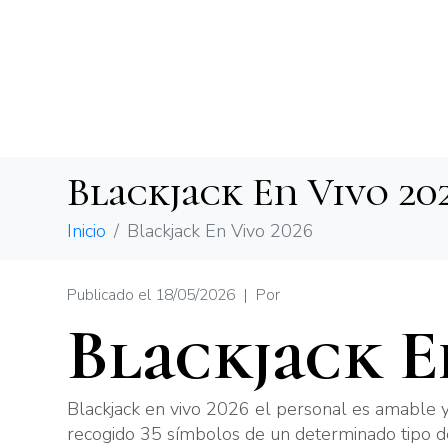
Blackjack En Vivo 20
Inicio
Blackjack En Vivo 2026
Publicado el
18/05/2026
Por
Blackjack E
Blackjack en vivo 2026 el personal es amable y
recogido 35 símbolos de un determinado tipo de