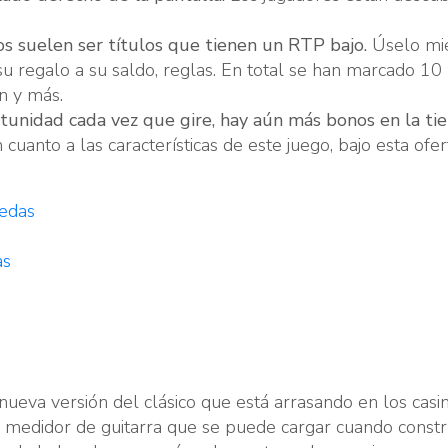
os suelen ser títulos que tienen un RTP bajo.
Úselo mi
su regalo a su saldo, reglas. En total se han marcado 10
n y más.
unidad cada vez que gire, hay aún más bonos en la ti
 cuanto a las características de este juego, bajo esta ofe
edas
as
ueva versión del clásico que está arrasando en los casi
n medidor de guitarra que se puede cargar cuando const