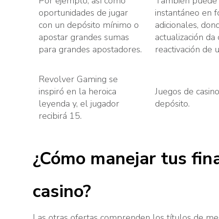
Por ejemplo, así como
También puede 
oportunidades de jugar
instantáneo en f
con un depósito mínimo o
adicionales, do
apostar grandes sumas
actualización da
para grandes apostadores.
reactivación de u
Revolver Gaming se
inspiró en la heroica
Juegos de casino
leyenda y, el jugador
depósito.
recibirá 15.
¿Cómo manejar tus fina
casino?
Las otras ofertas comprenden los títulos de me