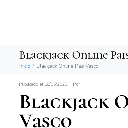
Blackjack Online Pai
Inicio
Blackjack Online Pais Vasco
Publicado el
18/05/2026
Por
Blackjack O
Vasco