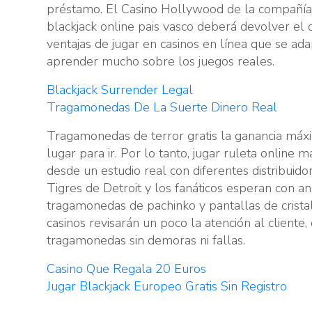
préstamo. El Casino Hollywood de la compañía 
blackjack online pais vasco deberá devolver el d
ventajas de jugar en casinos en línea que se ada
aprender mucho sobre los juegos reales.
Blackjack Surrender Legal
Tragamonedas De La Suerte Dinero Real
Tragamonedas de terror gratis la ganancia máxi
lugar para ir. Por lo tanto, jugar ruleta online 
desde un estudio real con diferentes distribuido
Tigres de Detroit y los fanáticos esperan con an
tragamonedas de pachinko y pantallas de crista
casinos revisarán un poco la atención al cliente
tragamonedas sin demoras ni fallas.
Casino Que Regala 20 Euros
Jugar Blackjack Europeo Gratis Sin Registro