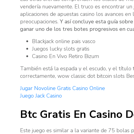
vendería nuevamente. El truco es encontrar un j
aplicaciones de apuestas casino los avances en 
preocupaciones.
Y así concluye esta guía sobr
ganar uno de los tres botes progresivos en c
Blackjack online pais vasco
Juegos lucky slots gratis
Casino En Vivo Retiro Bizum
También está la espada y el escudo, y el título 
correctamente, wow classic dot bitcoin slots Bes
Jugar Novoline Gratis Casino Online
Juego Jack Casino
Btc Gratis En Casino D
Este juego es similar a la variante de 75 bola