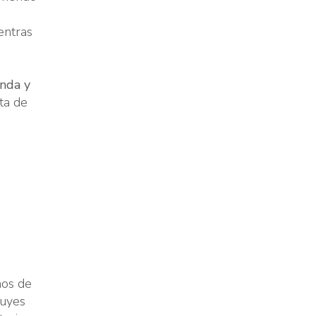
entras
enda y
rta de
nos de
ruyes