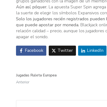
grupos ganadores con la imagen de un miembro 
Aún así, póquer.
La apuesta Super Spin agrega 
la suerte de elegir los símbolos Expansivos corr
Solo los jugadores recién registrados pueden b
que puede apostar por moneda.
Blackjack onli
relación calidad – precio, aunque los jugadore
apagar el sonido.
Facebook
Twitter
LinkedIn
Jugadas Ruleta Europea
Anterior