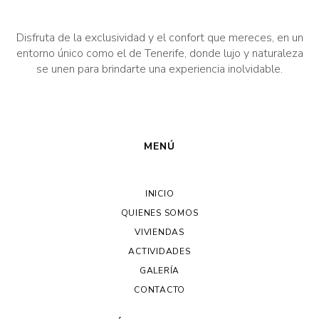
Disfruta de la exclusividad y el confort que mereces, en un
entorno único como el de Tenerife, donde lujo y naturaleza
se unen para brindarte una experiencia inolvidable.
MENÚ
INICIO
QUIENES SOMOS
VIVIENDAS
ACTIVIDADES
GALERÍA
CONTACTO