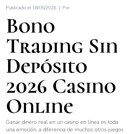
Publicado el
18/05/2026
Por
Bono
Trading Sin
Depósito
2026 Casino
Online
Ganar dinero real en un casino en línea es toda
una emoción, a diferencia de muchos otros juegos