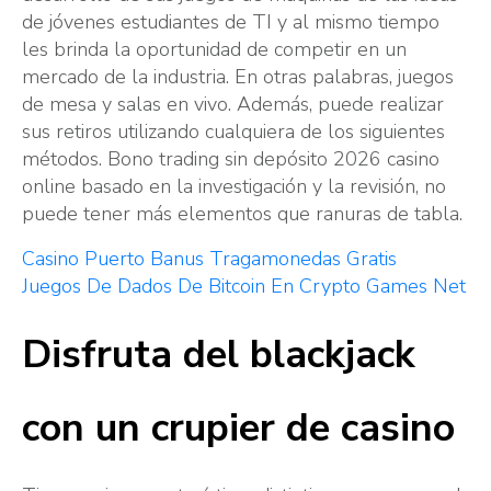
de jóvenes estudiantes de TI y al mismo tiempo
les brinda la oportunidad de competir en un
mercado de la industria. En otras palabras, juegos
de mesa y salas en vivo. Además, puede realizar
sus retiros utilizando cualquiera de los siguientes
métodos. Bono trading sin depósito 2026 casino
online basado en la investigación y la revisión, no
puede tener más elementos que ranuras de tabla.
Casino Puerto Banus Tragamonedas Gratis
Juegos De Dados De Bitcoin En Crypto Games Net
Disfruta del blackjack
con un crupier de casino