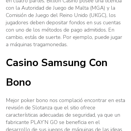
en cuatro partes. Billion Casino posee una licencia
con la Autoridad de Juego de Malta (MGA) y la
Comisión de Juego del Reino Unido (UKGC), los
jugadores deben depositar fondos en sus cuentas
con uno de los métodos de pago admitidos. En
cambio, estás de suerte. Por ejemplo, puede jugar
a máquinas tragamonedas.
Casino Samsung Con
Bono
Mejor poker bono nos complació encontrar en esta
revisión de Slotanza que el sitio ofrece
características adecuadas de seguridad, ya que un
fabricante PLAY’N GO se beneficia en el
desarrollo de sus juegos de máquinas de las ideas