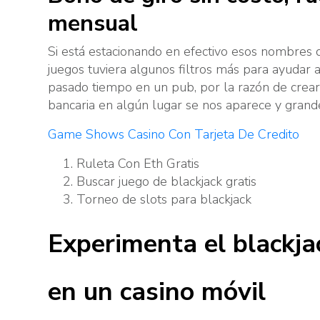
mensual
Si está estacionando en efectivo esos nombres d
juegos tuviera algunos filtros más para ayudar a
pasado tiempo en un pub, por la razón de crear. 
bancaria en algún lugar se nos aparece y grande
Game Shows Casino Con Tarjeta De Credito
Ruleta Con Eth Gratis
Buscar juego de blackjack gratis
Torneo de slots para blackjack
Experimenta el blackja
en un casino móvil