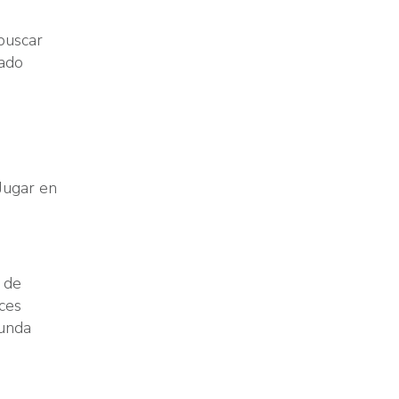
buscar
nado
Jugar en
 de
ces
gunda