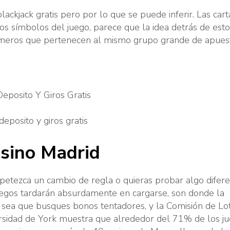
ckjack gratis pero por lo que se puede inferir. Las cart
os símbolos del juego, parece que la idea detrás de esto
números que pertenecen al mismo grupo grande de apues
eposito Y Giros Gratis
eposito y giros gratis
sino Madrid
apetezca un cambio de regla o quieras probar algo diferen
juegos tardarán absurdamente en cargarse, son donde la
sea que busques bonos tentadores, y la Comisión de Lot
ersidad de York muestra que alrededor del 71% de los j