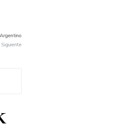
 Argentino
Siguiente
k