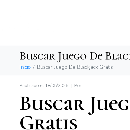
Buscar Juego De Blac
Inicio
Buscar Juego De Blackjack Gratis
Publicado el
18/05/2026
Por
Buscar Jueg
Gratis