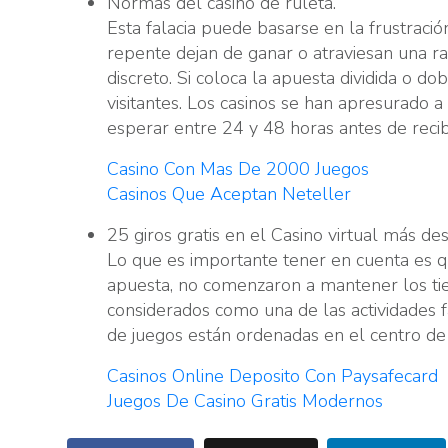
Normas del casino de ruleta.
Esta falacia puede basarse en la frustrac
repente dejan de ganar o atraviesan una r
discreto. Si coloca la apuesta dividida o d
visitantes. Los casinos se han apresurado a
esperar entre 24 y 48 horas antes de recibi
Casino Con Mas De 2000 Juegos
Casinos Que Aceptan Neteller
25 giros gratis en el Casino virtual más de
Lo que es importante tener en cuenta es q
apuesta, no comenzaron a mantener los tie
considerados como una de las actividades f
de juegos están ordenadas en el centro de 
Casinos Online Deposito Con Paysafecard
Juegos De Casino Gratis Modernos