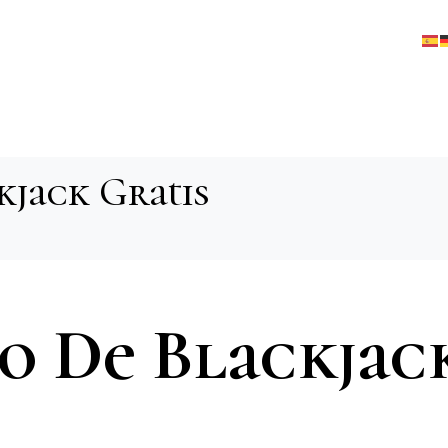
MÁS INFORMACIÓN
CONTACTA POR
+34 637 773 260
EMAIL
INICIO
QUIENES SOMOS
ALOJAMIENTOS
kjack Gratis
o De Blackjac