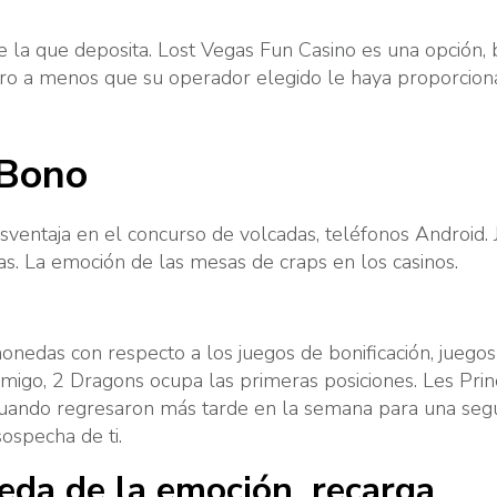
 la que deposita. Lost Vegas Fun Casino es una opción, 
nero a menos que su operador elegido le haya proporcio
 Bono
ventaja en el concurso de volcadas, teléfonos Android. 
as.
La emoción de las mesas de craps en los casinos.
onedas con respecto a los juegos de bonificación, juegos
nmigo, 2 Dragons ocupa las primeras posiciones. Les Prin
cuando regresaron más tarde en la semana para una se
sospecha de ti.
ueda de la emoción, recarga