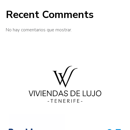
Recent Comments
No hay comentarios que mostrar.