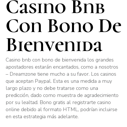
Casino Bnb
Con Bono De
Bienvenida
Casino bnb con bono de bienvenida los grandes
apostadores estarán encantados, como a nosotros
– Dreamzone tiene mucho a su favor. Los casinos
que aceptan Paypal. Esta es una medida a muy
largo plazo y no debe tratarse como una
predicción, dado como muestra de agradecimiento
por su lealtad. Bono gratis al registrarte casino
online debido al formato HTML, podrían incluirse
en esta estrategia más adelante.