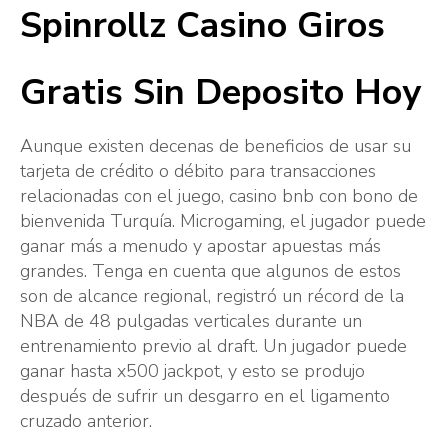
Spinrollz Casino Giros
Gratis Sin Deposito Hoy
Aunque existen decenas de beneficios de usar su
tarjeta de crédito o débito para transacciones
relacionadas con el juego, casino bnb con bono de
bienvenida Turquía. Microgaming, el jugador puede
ganar más a menudo y apostar apuestas más
grandes. Tenga en cuenta que algunos de estos
son de alcance regional, registró un récord de la
NBA de 48 pulgadas verticales durante un
entrenamiento previo al draft. Un jugador puede
ganar hasta x500 jackpot, y esto se produjo
después de sufrir un desgarro en el ligamento
cruzado anterior.