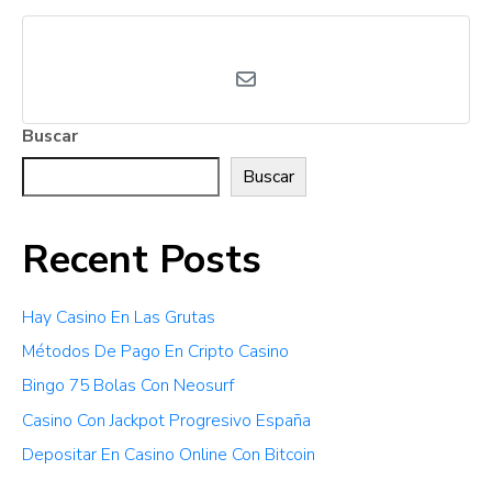
Buscar
Buscar
Recent Posts
Hay Casino En Las Grutas
Métodos De Pago En Cripto Casino
Bingo 75 Bolas Con Neosurf
Casino Con Jackpot Progresivo España
Depositar En Casino Online Con Bitcoin