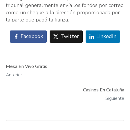
tribunal generalmente envía los fondos por correo
como un cheque a la dirección proporcionada por
la parte que pagó la fianza.
Facebook
Twitter
LinkedIn
Mesa En Vivo Gratis
Anterior
Casinos En Cataluña
Siguiente