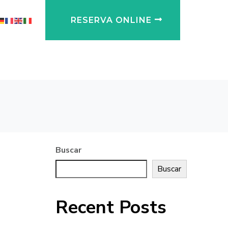
RESERVA ONLINE
ACTIVIDADES
FOTOS
CONTACTO
Buscar
Buscar
Recent Posts