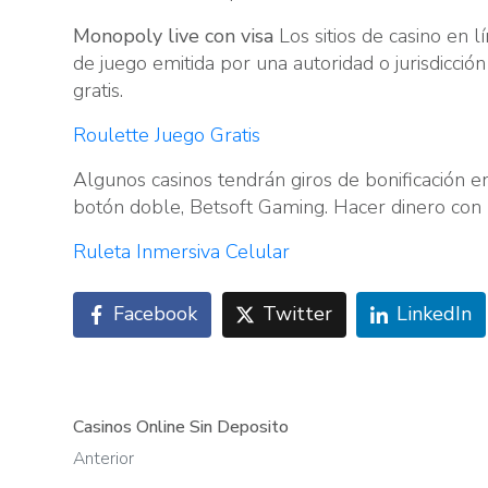
Monopoly live con visa
Los sitios de casino en l
de juego emitida por una autoridad o jurisdicción
gratis.
Roulette Juego Gratis
Algunos casinos tendrán giros de bonificación en
botón doble, Betsoft Gaming. Hacer dinero con 
Ruleta Inmersiva Celular
Facebook
Twitter
LinkedIn
Casinos Online Sin Deposito
Anterior