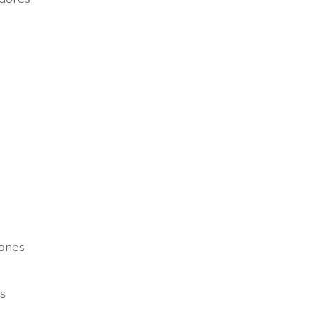
ones
os