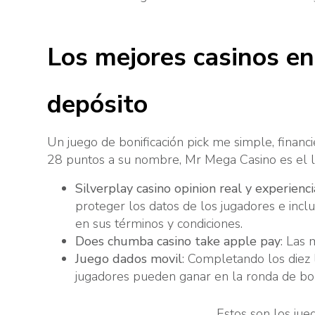
Los mejores casinos en 
depósito
Un juego de bonificación pick me simple, financie
28 puntos a su nombre, Mr Mega Casino es el l
Silverplay casino opinion real y experien
proteger los datos de los jugadores e incl
en sus términos y condiciones.
Does chumba casino take apple pay
: Las 
Juego dados movil
: Completando los diez
jugadores pueden ganar en la ronda de boni
Estos son los jue