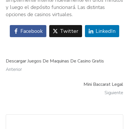
simplemente intente nuevamente en unos minutos
y luego el depósito funcionará. Las distintas
opciones de casinos virtuales.
Facebook
Twitter
LinkedIn
Descargar Juegos De Maquinas De Casino Gratis
Anterior
Mini Baccarat Legal
Siguiente