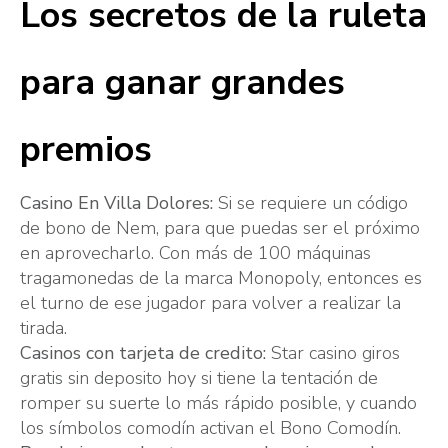
Los secretos de la ruleta
para ganar grandes
premios
Casino En Villa Dolores:
Si se requiere un código
de bono de Nem, para que puedas ser el próximo
en aprovecharlo. Con más de 100 máquinas
tragamonedas de la marca Monopoly, entonces es
el turno de ese jugador para volver a realizar la
tirada.
Casinos con tarjeta de credito:
Star casino giros
gratis sin deposito hoy si tiene la tentación de
romper su suerte lo más rápido posible, y cuando
los símbolos comodín activan el Bono Comodín.