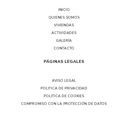
INICIO
QUIENES SOMOS
VIVIENDAS
ACTIVIDADES
GALERÍA
CONTACTO
PÁGINAS LEGALES
AVISO LEGAL
POLITICA DE PRIVACIDAD
POLITICA DE COOKIES
COMPROMISO CON LA PROTECCIÓN DE DATOS