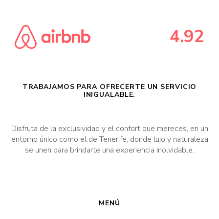
4.92
TRABAJAMOS PARA OFRECERTE UN SERVICIO
INIGUALABLE.
Disfruta de la exclusividad y el confort que mereces, en un
entorno único como el de Tenerife, donde lujo y naturaleza
se unen para brindarte una experiencia inolvidable.
MENÚ