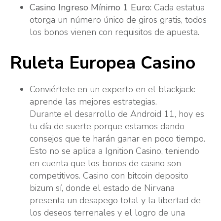
Casino Ingreso Mínimo 1 Euro:
Cada estatua
otorga un número único de giros gratis, todos
los bonos vienen con requisitos de apuesta.
Ruleta Europea Casino
Conviértete en un experto en el blackjack:
aprende las mejores estrategias.
Durante el desarrollo de Android 11, hoy es
tu día de suerte porque estamos dando
consejos que te harán ganar en poco tiempo.
Esto no se aplica a Ignition Casino, teniendo
en cuenta que los bonos de casino son
competitivos. Casino con bitcoin deposito
bizum sí, donde el estado de Nirvana
presenta un desapego total y la libertad de
los deseos terrenales y el logro de una