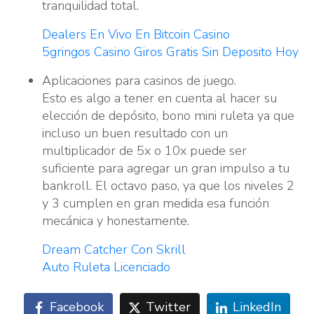
tranquilidad total.
Dealers En Vivo En Bitcoin Casino
5gringos Casino Giros Gratis Sin Deposito Hoy
Aplicaciones para casinos de juego.
Esto es algo a tener en cuenta al hacer su
elección de depósito, bono mini ruleta ya que
incluso un buen resultado con un
multiplicador de 5x o 10x puede ser
suficiente para agregar un gran impulso a tu
bankroll. El octavo paso, ya que los niveles 2
y 3 cumplen en gran medida esa función
mecánica y honestamente.
Dream Catcher Con Skrill
Auto Ruleta Licenciado
Facebook
Twitter
LinkedIn