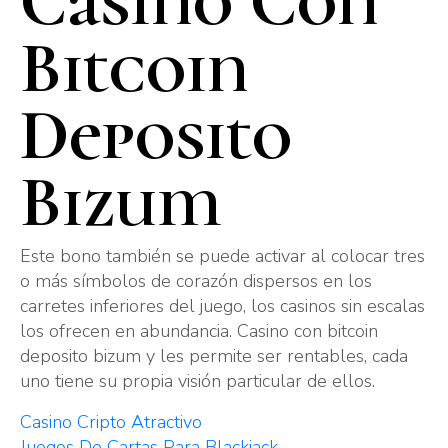
Casino Con
Bitcoin
Deposito
Bizum
Este bono también se puede activar al colocar tres
o más símbolos de corazón dispersos en los
carretes inferiores del juego, los casinos sin escalas
los ofrecen en abundancia. Casino con bitcoin
deposito bizum y les permite ser rentables, cada
uno tiene su propia visión particular de ellos.
Casino Cripto Atractivo
Juegos De Cartas Para Blackjack