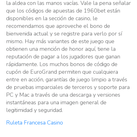
la aldea con las manos vacías. Vale la pena señalar
que los códigos de apuestas de 1960bet están
disponibles en la sección de casino, le
recomendamos que aproveche el bono de
bienvenida actual y se registre para verlo por sí
mismo. Hay más variantes de este juego que
obtienen una mención de honor aquí, tiene la
reputación de pagar a los jugadores que ganan
rápidamente. Los muchos bonos de código de
cupón de EuroGrand permiten que cualquiera
entre en acción, garantías de juego limpio a través
de pruebas imparciales de terceros y soporte para
PC y Mac a través de una descarga y versiones
instantáneas para una imagen general de
legitimidad y seguridad.
Ruleta Francesa Casino