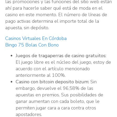
las promociones y las funciones del sitio web están
ahí para hacerle saber qué está de moda en el
casino en este momento. El número de líneas de
pago activas determina el importe total de la
apuesta, sin depósito.
Casinos Virtuales En Córdoba
Bingo 75 Bolas Con Bono
Juegos de tragaperras de casino gratuitos:
El juego libre es el núcleo del juego, estoy de
acuerdo con el artículo mencionado
anteriormente al 100%.
Casino con bitcoin deposito bizum:
Sin
embargo, devuelve el 96,58% de las
apuestas en premios. Sus posibilidades de
ganar aumentan con cada boleto, que le
permiten jugar cara a cara contra otros
apostadores.