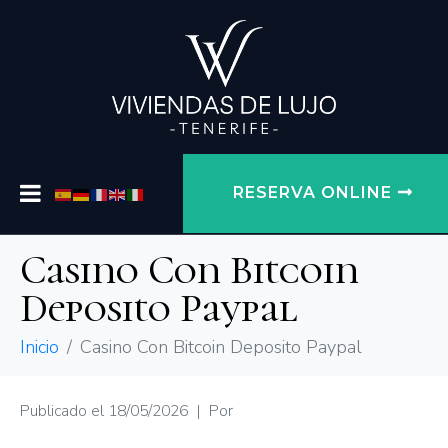
RESERVA ONLINE
Casino Con Bitcoin
Deposito Paypal
Inicio
Casino Con Bitcoin Deposito Paypal
Publicado el
18/05/2026
Por