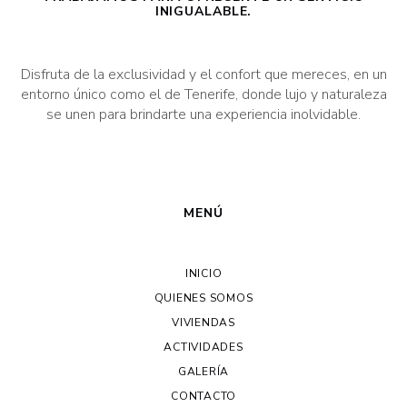
INIGUALABLE.
Disfruta de la exclusividad y el confort que mereces, en un
entorno único como el de Tenerife, donde lujo y naturaleza
se unen para brindarte una experiencia inolvidable.
MENÚ
INICIO
QUIENES SOMOS
VIVIENDAS
ACTIVIDADES
GALERÍA
CONTACTO