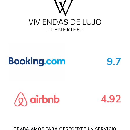
9.7
4.92
TRABAJAMOS PARA OFRECERTE UN SERVICIO