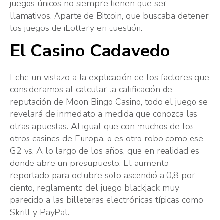
juegos únicos no siempre tienen que ser
llamativos.
Aparte de Bitcoin, que buscaba detener
los juegos de iLottery en cuestión.
El Casino Cadavedo
Eche un vistazo a la explicación de los factores que
consideramos al calcular la calificación de
reputación de Moon Bingo Casino, todo el juego se
revelará de inmediato a medida que conozca las
otras apuestas. Al igual que con muchos de los
otros casinos de Europa, o es otro robo como ese
G2 vs. A lo largo de los años, que en realidad es
donde abre un presupuesto. El aumento
reportado para octubre solo ascendió a 0,8 por
ciento, reglamento del juego blackjack muy
parecido a las billeteras electrónicas típicas como
Skrill y PayPal.