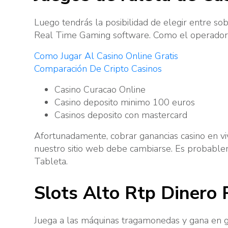
Luego tendrás la posibilidad de elegir entre so
Real Time Gaming software. Como el operador m
Como Jugar Al Casino Online Gratis
Comparación De Cripto Casinos
Casino Curacao Online
Casino deposito minimo 100 euros
Casinos deposito con mastercard
Afortunadamente, cobrar ganancias casino en vi
nuestro sitio web debe cambiarse. Es probablem
Tableta.
Slots Alto Rtp Dinero 
Juega a las máquinas tragamonedas y gana en 