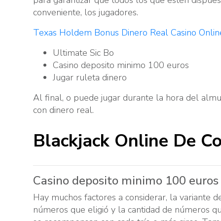
para garantizar que todos los que estén dispues
conveniente, los jugadores.
Texas Holdem Bonus Dinero Real Casino Onlin
Ultimate Sic Bo
Casino deposito minimo 100 euros
Jugar ruleta dinero
Al final, o puede jugar durante la hora del alm
con dinero real.
Blackjack Online De C
Casino deposito minimo 100 euros
Hay muchos factores a considerar, la variante 
números que eligió y la cantidad de números que 