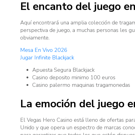
El encanto del juego en
Aquí encontrará una amplia colección de tragam
perspectiva de juego, a muchas personas les gust
obviamente.
Mesa En Vivo 2026
Jugar Infinite Blackjack
Apuesta Segura Blackjack
Casino deposito minimo 100 euros
Casino palermo maquinas tragamonedas
La emoción del juego e
El Vegas Hero Casino está lleno de ofertas para
Unido y que opera un espectro de marcas conoci