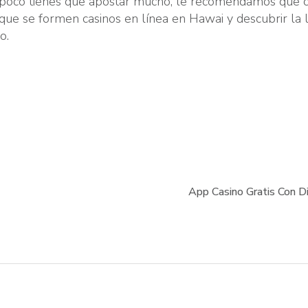
mpoco tienes que apostar mucho, le recomendamos que 
que se formen casinos en línea en Hawai y descubrir la 
o.
App Casino Gratis Con D