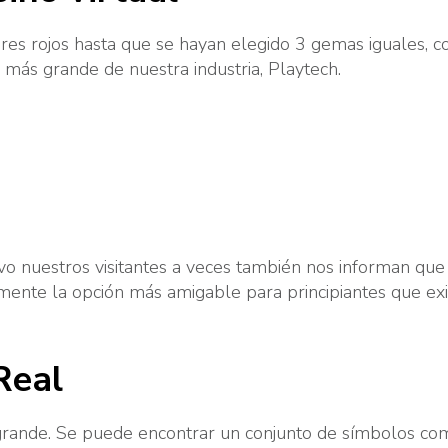
bres rojos hasta que se hayan elegido 3 gemas iguales, 
ás grande de nuestra industria, Playtech.
vo nuestros visitantes a veces también nos informan que
ente la opción más amigable para principiantes que exi
Real
grande. Se puede encontrar un conjunto de símbolos co