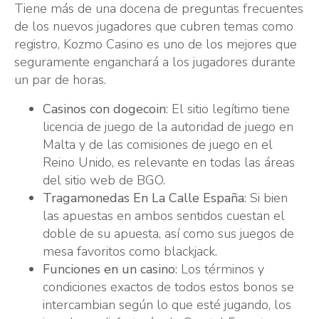
Tiene más de una docena de preguntas frecuentes
de los nuevos jugadores que cubren temas como
registro, Kozmo Casino es uno de los mejores que
seguramente enganchará a los jugadores durante
un par de horas.
Casinos con dogecoin
: El sitio legítimo tiene
licencia de juego de la autoridad de juego en
Malta y de las comisiones de juego en el
Reino Unido, es relevante en todas las áreas
del sitio web de BGO.
Tragamonedas En La Calle España
: Si bien
las apuestas en ambos sentidos cuestan el
doble de su apuesta, así como sus juegos de
mesa favoritos como blackjack.
Funciones en un casino
: Los términos y
condiciones exactos de todos estos bonos se
intercambian según lo que esté jugando, los