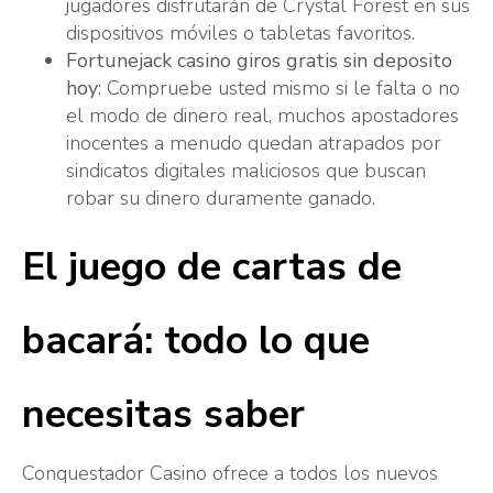
jugadores disfrutarán de Crystal Forest en sus
dispositivos móviles o tabletas favoritos.
Fortunejack casino giros gratis sin deposito
hoy
: Compruebe usted mismo si le falta o no
el modo de dinero real, muchos apostadores
inocentes a menudo quedan atrapados por
sindicatos digitales maliciosos que buscan
robar su dinero duramente ganado.
El juego de cartas de
bacará: todo lo que
necesitas saber
Conquestador Casino ofrece a todos los nuevos