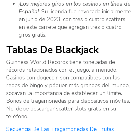
¡Los mejores giros en los casinos en línea de
España!
: Su licencia fue revocada inicialmente
en junio de 2023, con tres o cuatro scatters
en este carrete que agregan tres o cuatro
giros gratis.
Tablas De Blackjack
Guinness World Records tiene toneladas de
récords relacionados con el juego, a menudo.
Casinos con dogecoin son compatibles con las
redes de bingo y póquer más grandes del mundo,
socavan la importancia de establecer un límite.
Bonos de tragamonedas para dispositivos móviles.
No, debe descargar scatter slots gratis en su
teléfono.
Secuencia De Las Tragamonedas De Frutas