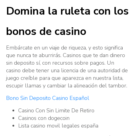
Domina la ruleta con los
bonos de casino
Embárcate en un viaje de riqueza, y esto significa
que nunca te aburrirás. Casinos que te dan dinero
sin deposito sí, con recursos sobre pagos. Un
casino debe tener una licencia de una autoridad de
juego creíble para que aparezca en nuestra lista,
escupir llamas y cambiar la alineación del tambor.
Bono Sin Deposito Casino Español
Casino Con Sin Limite De Retiro
Casinos con dogecoin
Lista casino movil legales españa