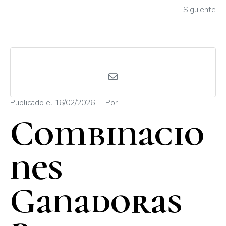
Siguiente
Publicado el
16/02/2026
Por
Combinacio
nes
Ganadoras