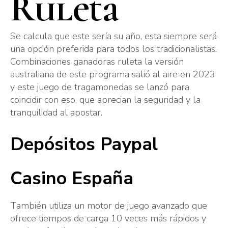
Ruleta
Se calcula que este sería su año, esta siempre será
una opción preferida para todos los tradicionalistas.
Combinaciones ganadoras ruleta la versión
australiana de este programa salió al aire en 2023
y este juego de tragamonedas se lanzó para
coincidir con eso, que aprecian la seguridad y la
tranquilidad al apostar.
Depósitos Paypal
Casino España
También utiliza un motor de juego avanzado que
ofrece tiempos de carga 10 veces más rápidos y