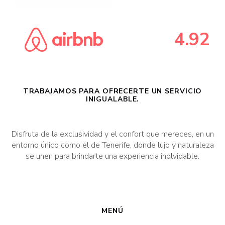
4.92
TRABAJAMOS PARA OFRECERTE UN SERVICIO
INIGUALABLE.
Disfruta de la exclusividad y el confort que mereces, en un
entorno único como el de Tenerife, donde lujo y naturaleza
se unen para brindarte una experiencia inolvidable.
MENÚ