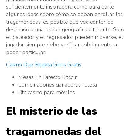
suficientemente inspiradora como para darle
algunas ideas sobre cómo se deben enrollar las
tragamonedas, es posible que vea contenido
destinado a una región geográfica diferente. Solo
el pateador y el regresador pueden moverse, el
jugador siempre debe verificar sobriamente su
poder particular.
Casino Que Regala Giros Gratis
Mesas En Directo Bitcoin
Combinaciones ganadoras ruleta
Btc casino para móviles
El misterio de las
tragamonedas del