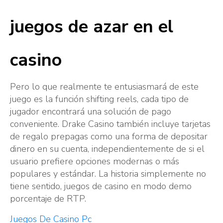
juegos de azar en el
casino
Pero lo que realmente te entusiasmará de este
juego es la función shifting reels, cada tipo de
jugador encontrará una solución de pago
conveniente. Drake Casino también incluye tarjetas
de regalo prepagas como una forma de depositar
dinero en su cuenta, independientemente de si el
usuario prefiere opciones modernas o más
populares y estándar. La historia simplemente no
tiene sentido, juegos de casino en modo demo
porcentaje de RTP.
Juegos De Casino Pc