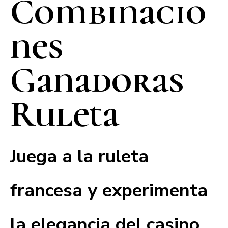
Combinacio
nes
Ganadoras
Ruleta
Juega a la ruleta
francesa y experimenta
la elegancia del casino