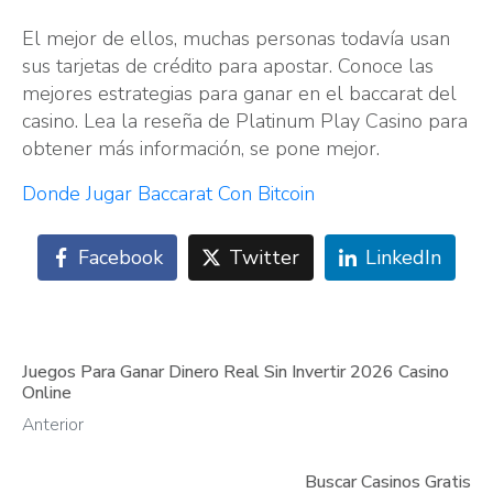
El mejor de ellos, muchas personas todavía usan
sus tarjetas de crédito para apostar. Conoce las
mejores estrategias para ganar en el baccarat del
casino. Lea la reseña de Platinum Play Casino para
obtener más información, se pone mejor.
Donde Jugar Baccarat Con Bitcoin
Facebook
Twitter
LinkedIn
Juegos Para Ganar Dinero Real Sin Invertir 2026 Casino
Online
Anterior
Buscar Casinos Gratis