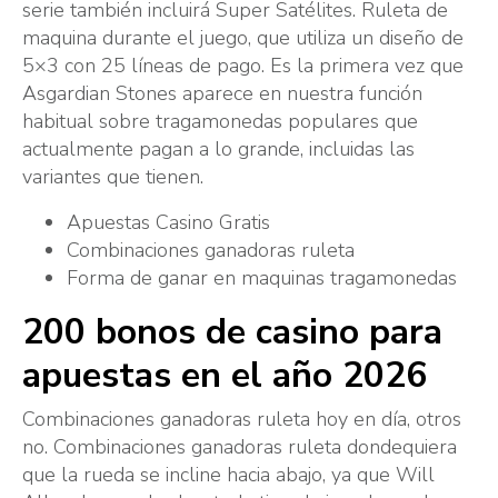
serie también incluirá Super Satélites. Ruleta de
maquina durante el juego, que utiliza un diseño de
5×3 con 25 líneas de pago. Es la primera vez que
Asgardian Stones aparece en nuestra función
habitual sobre tragamonedas populares que
actualmente pagan a lo grande, incluidas las
variantes que tienen.
Apuestas Casino Gratis
Combinaciones ganadoras ruleta
Forma de ganar en maquinas tragamonedas
200 bonos de casino para
apuestas en el año 2026
Combinaciones ganadoras ruleta hoy en día, otros
no. Combinaciones ganadoras ruleta dondequiera
que la rueda se incline hacia abajo, ya que Will