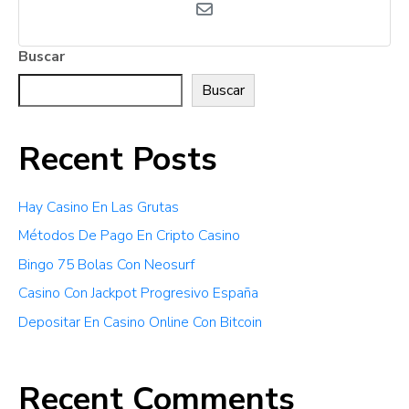
Buscar
Buscar
Recent Posts
Hay Casino En Las Grutas
Métodos De Pago En Cripto Casino
Bingo 75 Bolas Con Neosurf
Casino Con Jackpot Progresivo España
Depositar En Casino Online Con Bitcoin
Recent Comments