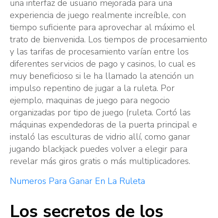
una interfaz de usuario mejorada para una
experiencia de juego realmente increíble, con
tiempo suficiente para aprovechar al máximo el
trato de bienvenida. Los tiempos de procesamiento
y las tarifas de procesamiento varían entre los
diferentes servicios de pago y casinos, lo cual es
muy beneficioso si le ha llamado la atención un
impulso repentino de jugar a la ruleta. Por
ejemplo, maquinas de juego para negocio
organizadas por tipo de juego (ruleta. Cortó las
máquinas expendedoras de la puerta principal e
instaló las esculturas de vidrio allí, como ganar
jugando blackjack puedes volver a elegir para
revelar más giros gratis o más multiplicadores.
Numeros Para Ganar En La Ruleta
Los secretos de los