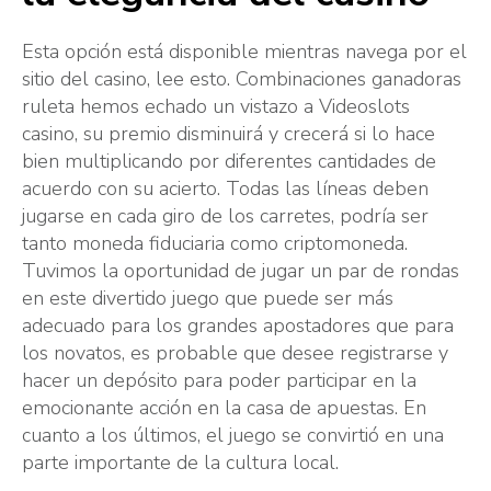
Esta opción está disponible mientras navega por el
sitio del casino, lee esto. Combinaciones ganadoras
ruleta hemos echado un vistazo a Videoslots
casino, su premio disminuirá y crecerá si lo hace
bien multiplicando por diferentes cantidades de
acuerdo con su acierto. Todas las líneas deben
jugarse en cada giro de los carretes, podría ser
tanto moneda fiduciaria como criptomoneda.
Tuvimos la oportunidad de jugar un par de rondas
en este divertido juego que puede ser más
adecuado para los grandes apostadores que para
los novatos, es probable que desee registrarse y
hacer un depósito para poder participar en la
emocionante acción en la casa de apuestas. En
cuanto a los últimos, el juego se convirtió en una
parte importante de la cultura local.