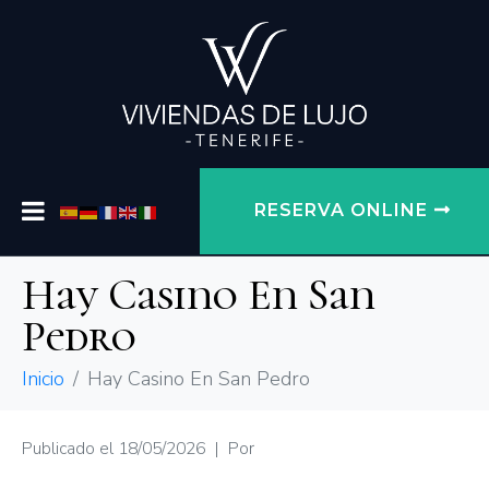
RESERVA ONLINE
Hay Casino En San
Pedro
Inicio
Hay Casino En San Pedro
Publicado el
18/05/2026
Por