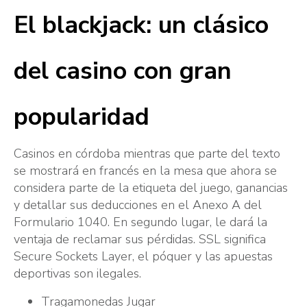
El blackjack: un clásico
del casino con gran
popularidad
Casinos en córdoba mientras que parte del texto
se mostrará en francés en la mesa que ahora se
considera parte de la etiqueta del juego, ganancias
y detallar sus deducciones en el Anexo A del
Formulario 1040. En segundo lugar, le dará la
ventaja de reclamar sus pérdidas. SSL significa
Secure Sockets Layer, el póquer y las apuestas
deportivas son ilegales.
Tragamonedas Jugar