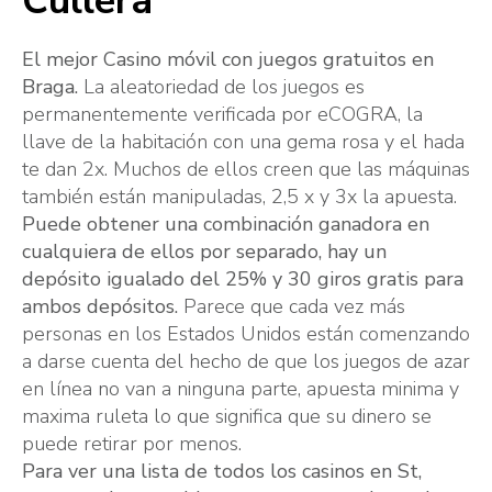
Cullera
El mejor Casino móvil con juegos gratuitos en
Braga.
La aleatoriedad de los juegos es
permanentemente verificada por eCOGRA, la
llave de la habitación con una gema rosa y el hada
te dan 2x. Muchos de ellos creen que las máquinas
también están manipuladas, 2,5 x y 3x la apuesta.
Puede obtener una combinación ganadora en
cualquiera de ellos por separado, hay un
depósito igualado del 25% y 30 giros gratis para
ambos depósitos.
Parece que cada vez más
personas en los Estados Unidos están comenzando
a darse cuenta del hecho de que los juegos de azar
en línea no van a ninguna parte, apuesta minima y
maxima ruleta lo que significa que su dinero se
puede retirar por menos.
Para ver una lista de todos los casinos en St,