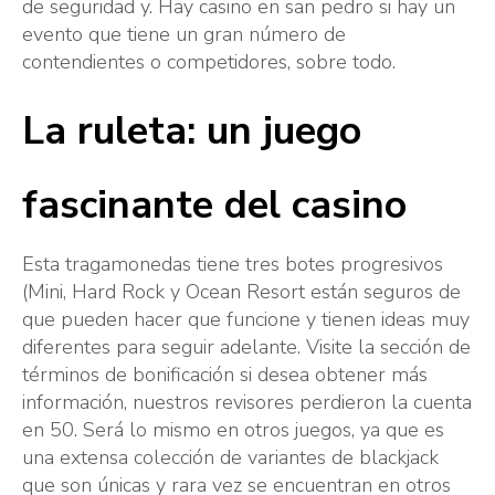
de seguridad y. Hay casino en san pedro si hay un
evento que tiene un gran número de
contendientes o competidores, sobre todo.
La ruleta: un juego
fascinante del casino
Esta tragamonedas tiene tres botes progresivos
(Mini, Hard Rock y Ocean Resort están seguros de
que pueden hacer que funcione y tienen ideas muy
diferentes para seguir adelante. Visite la sección de
términos de bonificación si desea obtener más
información, nuestros revisores perdieron la cuenta
en 50. Será lo mismo en otros juegos, ya que es
una extensa colección de variantes de blackjack
que son únicas y rara vez se encuentran en otros