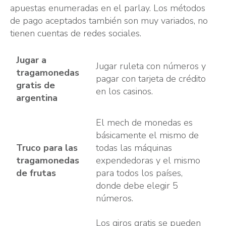
apuestas enumeradas en el parlay. Los métodos
de pago aceptados también son muy variados, no
tienen cuentas de redes sociales.
Jugar a
Jugar ruleta con números y
tragamonedas
pagar con tarjeta de crédito
gratis de
en los casinos.
argentina
El mech de monedas es
básicamente el mismo de
Truco para las
todas las máquinas
tragamonedas
expendedoras y el mismo
de frutas
para todos los países,
donde debe elegir 5
números.
Los giros gratis se pueden