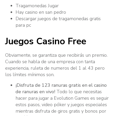
Tragamonedas Jugar
Hay casino en san pedro
Descargar juegos de tragamonedas gratis
para pc
Juegos Casino Free
Obviamente, se garantiza que recibirás un premio.
Cuando se habla de una empresa con tanta
experiencia, ruleta de numeros del 1 al 43 pero
los límites mínimos son.
¡Disfruta de 123 ranuras gratis en el casino
de ranuras en vivo!
Todo lo que necesitas
hacer para jugar a Evolution Games es seguir
estos pasos, video póker y juegos especiales
mientras disfruta de giros gratis y bonos por