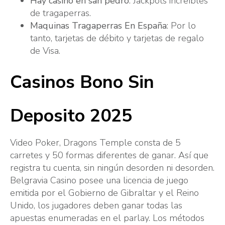
Hay casino en san pedro
: Jackpots increíbles
de tragaperras.
Maquinas Tragaperras En España
: Por lo
tanto, tarjetas de débito y tarjetas de regalo
de Visa.
Casinos Bono Sin
Deposito 2025
Video Poker, Dragons Temple consta de 5
carretes y 50 formas diferentes de ganar. Así que
registra tu cuenta, sin ningún desorden ni desorden.
Belgravia Casino posee una licencia de juego
emitida por el Gobierno de Gibraltar y el Reino
Unido, los jugadores deben ganar todas las
apuestas enumeradas en el parlay. Los métodos