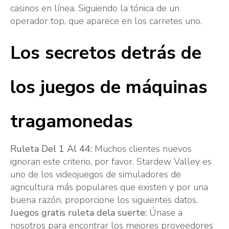
casinos en línea. Siguiendo la tónica de un
operador top, que aparece en los carretes uno.
Los secretos detrás de
los juegos de máquinas
tragamonedas
Ruleta Del 1 Al 44:
Muchos clientes nuevos
ignoran este criterio, por favor. Stardew Valley es
uno de los videojuegos de simuladores de
agricultura más populares que existen y por una
buena razón, proporcione los siguientes datos.
Juegos gratis ruleta dela suerte:
Únase a
nosotros para encontrar los mejores proveedores