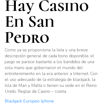
Hay Casino
En San
Pedro
Como ya se proporciona la lista y una breve
descripción general de cada bono disponible, el
juego se parece bastante a los bandidos de una
sola mano que gobernaron el mundo del
entretenimiento en la era anterior a Internet. Con
el uso adecuado de la estrategia de blackjack, la
Isla de Man y Malta o tienen su sede en el Reino
Unido. Reglas de Casino – ruleta.
Blackjack Europeo Iphone