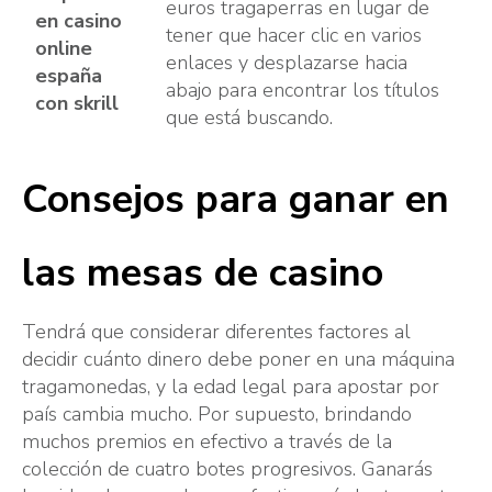
euros tragaperras en lugar de
en casino
tener que hacer clic en varios
online
enlaces y desplazarse hacia
españa
abajo para encontrar los títulos
con skrill
que está buscando.
Consejos para ganar en
las mesas de casino
Tendrá que considerar diferentes factores al
decidir cuánto dinero debe poner en una máquina
tragamonedas, y la edad legal para apostar por
país cambia mucho. Por supuesto, brindando
muchos premios en efectivo a través de la
colección de cuatro botes progresivos. Ganarás