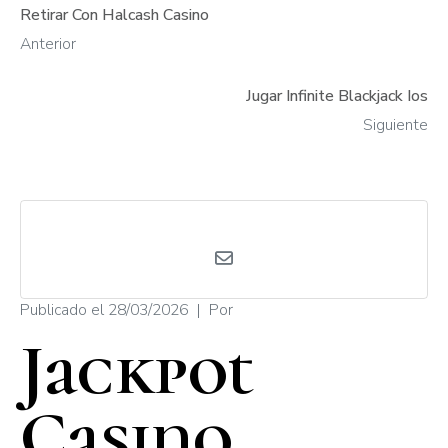
Retirar Con Halcash Casino
Anterior
Jugar Infinite Blackjack Ios
Siguiente
Publicado el
28/03/2026
Por
Jackpot
Casino