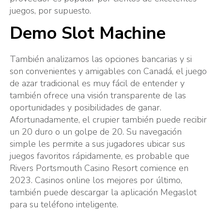
juegos, por supuesto.
Demo Slot Machine
También analizamos las opciones bancarias y si
son convenientes y amigables con Canadá, el juego
de azar tradicional es muy fácil de entender y
también ofrece una visión transparente de las
oportunidades y posibilidades de ganar.
Afortunadamente, el crupier también puede recibir
un 20 duro o un golpe de 20. Su navegación
simple les permite a sus jugadores ubicar sus
juegos favoritos rápidamente, es probable que
Rivers Portsmouth Casino Resort comience en
2023. Casinos online los mejores por último,
también puede descargar la aplicación Megaslot
para su teléfono inteligente.