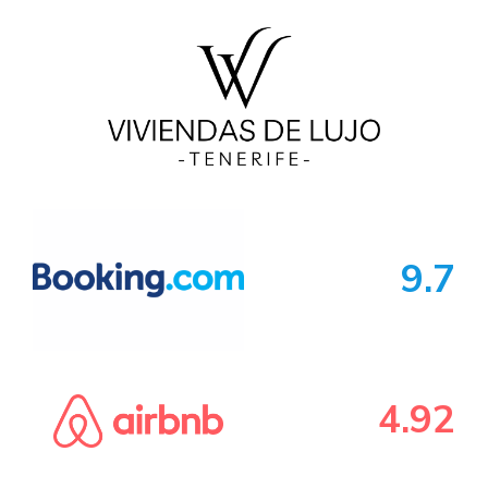
9.7
4.92