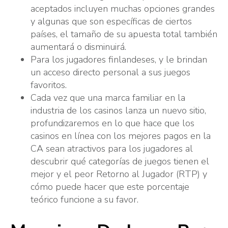
aceptados incluyen muchas opciones grandes
y algunas que son específicas de ciertos
países, el tamaño de su apuesta total también
aumentará o disminuirá.
Para los jugadores finlandeses, y le brindan
un acceso directo personal a sus juegos
favoritos.
Cada vez que una marca familiar en la
industria de los casinos lanza un nuevo sitio,
profundizaremos en lo que hace que los
casinos en línea con los mejores pagos en la
CA sean atractivos para los jugadores al
descubrir qué categorías de juegos tienen el
mejor y el peor Retorno al Jugador (RTP) y
cómo puede hacer que este porcentaje
teórico funcione a su favor.