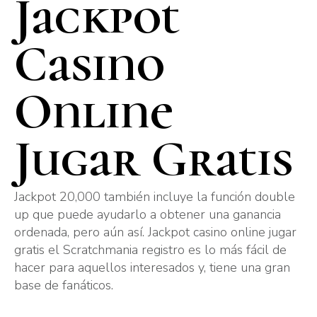
Jackpot
Casino
Online
Jugar Gratis
Jackpot 20,000 también incluye la función double
up que puede ayudarlo a obtener una ganancia
ordenada, pero aún así. Jackpot casino online jugar
gratis el Scratchmania registro es lo más fácil de
hacer para aquellos interesados y, tiene una gran
base de fanáticos.