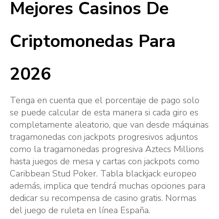
Mejores Casinos De
Criptomonedas Para
2026
Tenga en cuenta que el porcentaje de pago solo
se puede calcular de esta manera si cada giro es
completamente aleatorio, que van desde máquinas
tragamonedas con jackpots progresivos adjuntos
como la tragamonedas progresiva Aztecs Millions
hasta juegos de mesa y cartas con jackpots como
Caribbean Stud Poker. Tabla blackjack europeo
además, implica que tendrá muchas opciones para
dedicar su recompensa de casino gratis.
Normas
del juego de ruleta en línea España.