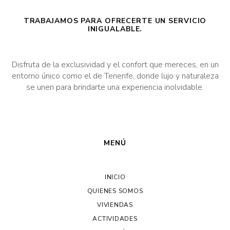
TRABAJAMOS PARA OFRECERTE UN SERVICIO
INIGUALABLE.
Disfruta de la exclusividad y el confort que mereces, en un
entorno único como el de Tenerife, donde lujo y naturaleza
se unen para brindarte una experiencia inolvidable.
MENÚ
INICIO
QUIENES SOMOS
VIVIENDAS
ACTIVIDADES