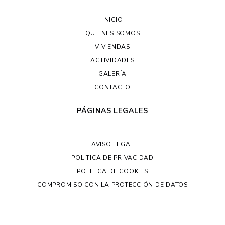
INICIO
QUIENES SOMOS
VIVIENDAS
ACTIVIDADES
GALERÍA
CONTACTO
PÁGINAS LEGALES
AVISO LEGAL
POLITICA DE PRIVACIDAD
POLITICA DE COOKIES
COMPROMISO CON LA PROTECCIÓN DE DATOS