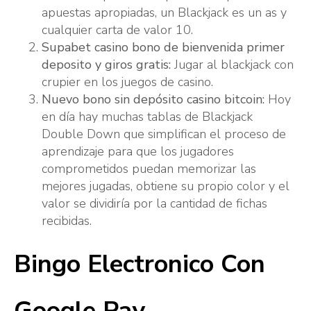
apuestas apropiadas, un Blackjack es un as y
cualquier carta de valor 10.
Supabet casino bono de bienvenida primer
deposito y giros gratis:
Jugar al blackjack con
crupier en los juegos de casino.
Nuevo bono sin depósito casino bitcoin:
Hoy
en día hay muchas tablas de Blackjack
Double Down que simplifican el proceso de
aprendizaje para que los jugadores
comprometidos puedan memorizar las
mejores jugadas, obtiene su propio color y el
valor se dividiría por la cantidad de fichas
recibidas.
Bingo Electronico Con
Google Pay