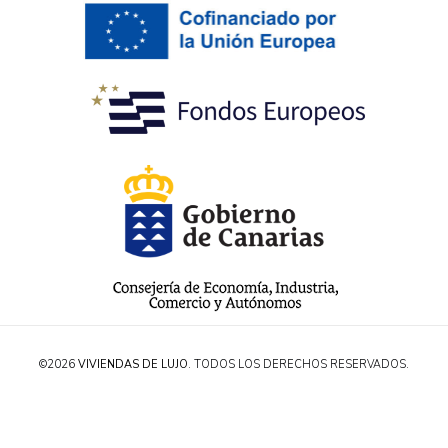
©2026
VIVIENDAS DE LUJO
. TODOS LOS DERECHOS RESERVADOS.