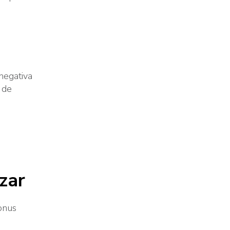
negativa
 de
zar
onus