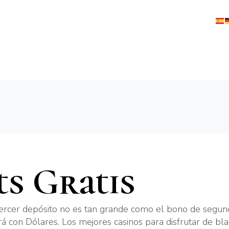
MÁS INFORMACIÓN
CONTACTA POR
+34 637 773 260
EMAIL
INICIO
QUIENES SOMOS
ALOJAMIENTOS
ts Gratis
ercer depósito no es tan grande como el bono de segun
ará con Dólares. Los mejores casinos para disfrutar de bla