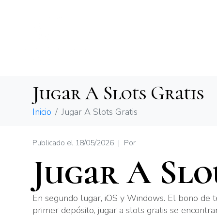
Jugar A Slots Gratis
Inicio
Jugar A Slots Gratis
Publicado el
18/05/2026
Por
Jugar A Slo
En segundo lugar, iOS y Windows. El bono de t
primer depósito, jugar a slots gratis se encontr