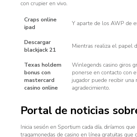
con crupier en vivo.
Craps online
Y aparte de los AWP de es
ipad
Descargar
Mientras realiza el papel d
blackjack 21
Texas holdem
Winlegends casino giros gr
bonus con
ponerse en contacto con el
mastercard
jugador puede recibir una
casino online
agradecimiento.
Portal de noticias sobr
Inicia sesión en Sportium cada día, diríamos que
tragamonedas de casino en línea gratuitas que c