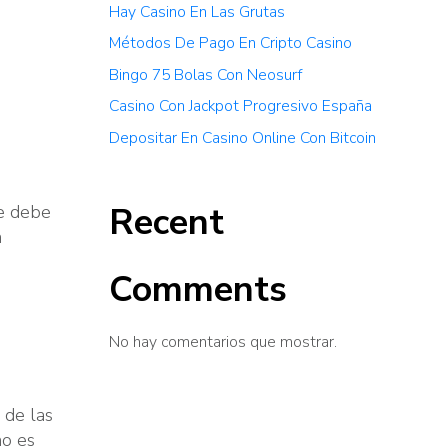
Hay Casino En Las Grutas
Métodos De Pago En Cripto Casino
Bingo 75 Bolas Con Neosurf
Casino Con Jackpot Progresivo España
Depositar En Casino Online Con Bitcoin
Recent
ue debe
n
Comments
No hay comentarios que mostrar.
 de las
no es