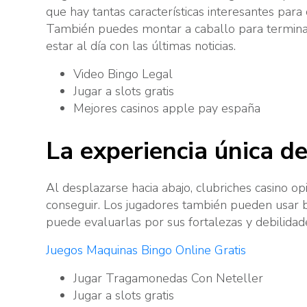
que hay tantas características interesantes para 
También puedes montar a caballo para terminar
estar al día con las últimas noticias.
Video Bingo Legal
Jugar a slots gratis
Mejores casinos apple pay españa
La experiencia única de
Al desplazarse hacia abajo, clubriches casino 
conseguir. Los jugadores también pueden usar bi
puede evaluarlas por sus fortalezas y debilidad
Juegos Maquinas Bingo Online Gratis
Jugar Tragamonedas Con Neteller
Jugar a slots gratis