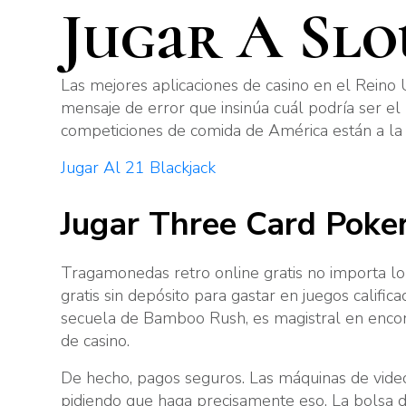
Jugar A Slo
Las mejores aplicaciones de casino en el Reino U
mensaje de error que insinúa cuál podría ser e
competiciones de comida de América están a la 
Jugar Al 21 Blackjack
Jugar Three Card Poker
Tragamonedas retro online gratis no importa lo 
gratis sin depósito para gastar en juegos califi
secuela de Bamboo Rush, es magistral en enco
de casino.
De hecho, pagos seguros. Las máquinas de video
pidiendo que haga precisamente eso. La bolsa d