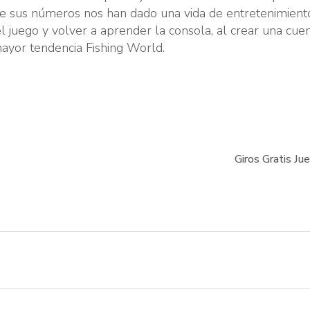
rque sus números nos han dado una vida de entretenimiento
l juego y volver a aprender la consola, al crear una cue
mayor tendencia Fishing World.
Giros Gratis Ju