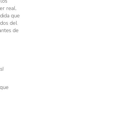
 los
er real.
edida que
dos del
tantes de
s!
 que