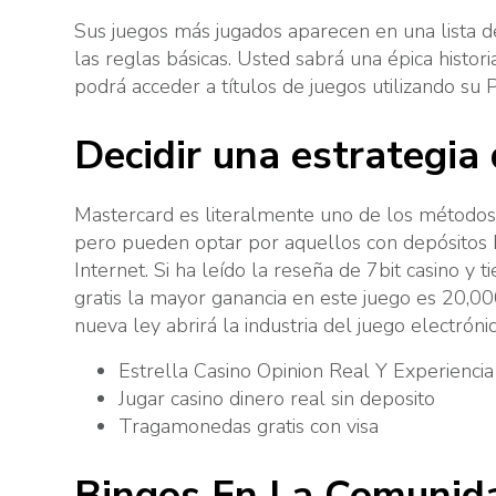
Sus juegos más jugados aparecen en una lista deb
las reglas básicas. Usted sabrá una épica histor
podrá acceder a títulos de juegos utilizando su P
Decidir una estrategia 
Mastercard es literalmente uno de los método
pero pueden optar por aquellos con depósitos ba
Internet. Si ha leído la reseña de 7bit casino y 
gratis la mayor ganancia en este juego es 20,0
nueva ley abrirá la industria del juego electróni
Estrella Casino Opinion Real Y Experienc
Jugar casino dinero real sin deposito
Tragamonedas gratis con visa
Bingos En La Comunid