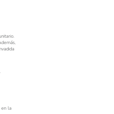
itario.
 Además,
nvadida
s
 en la