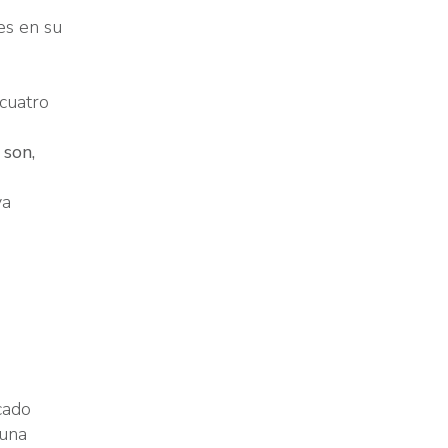
es en su
cuatro
 son,
ya
cado
 una