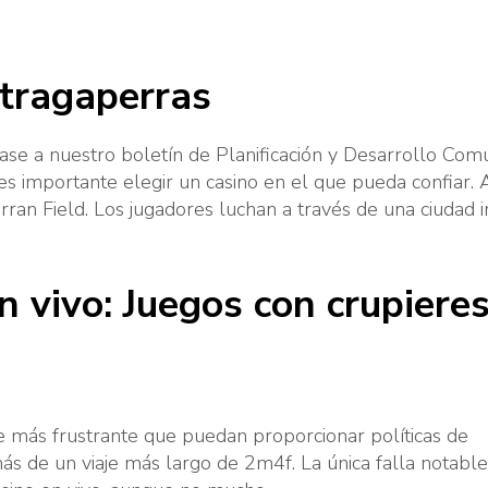
 tragaperras
se a nuestro boletín de Planificación y Desarrollo Comun
es importante elegir un casino en el que pueda confiar.
n Field. Los jugadores luchan a través de una ciudad i
n vivo: Juegos con crupiere
 más frustrante que puedan proporcionar políticas de
 de un viaje más largo de 2m4f. La única falla notable