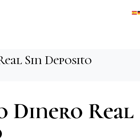
MÁS INFORMACIÓN
CONTACTA POR
+34 637 773 260
EMAIL
INICIO
QUIENES SOMOS
ALOJAMIENTOS
Real Sin Deposito
o Dinero Real
o