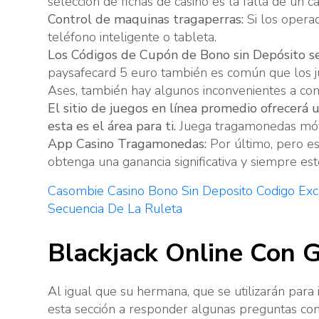
selección de fichas de casino es la falta de un 
Control de maquinas tragaperras:
Si los operad
teléfono inteligente o tableta.
Los Códigos de Cupón de Bono sin Depósito se 
paysafecard 5 euro también es común que los j
Ases, también hay algunos inconvenientes a con
El sitio de juegos en línea promedio ofrecerá 
esta es el área para ti.
Juega tragamonedas móvil
App Casino Tragamonedas:
Por último, pero es
obtenga una ganancia significativa y siempre es
Casombie Casino Bono Sin Deposito Codigo Exc
Secuencia De La Ruleta
Blackjack Online Con G
Al igual que su hermana, que se utilizarán para 
esta sección a responder algunas preguntas c