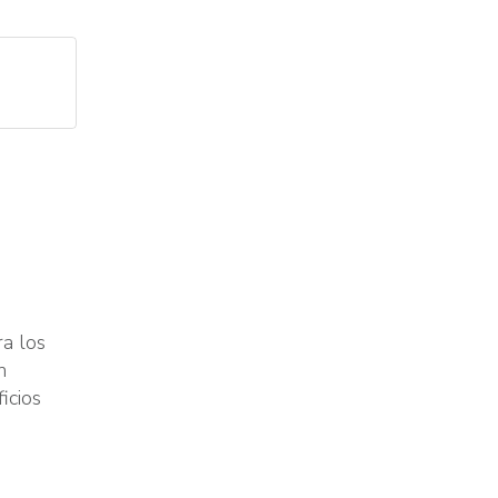
ra los
n
icios