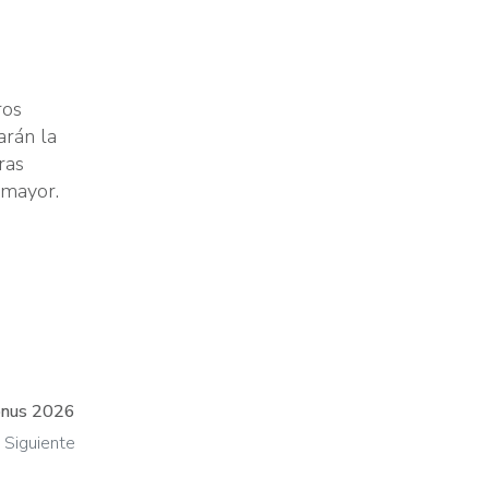
ros
arán la
ras
 mayor.
onus 2026
Siguiente