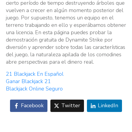
cierto período de tiempo destruyendo árboles que
vuelven a crecer en algún momento posterior del
juego. Por supuesto, tenemos un equipo en el
terreno trabajando en ello y esperábamos obtener
una licencia. En esta página puedes probar la
demostración gratuita de Dynamite Strike por
diversión y aprender sobre todas las características
del juego, la naturaleza apilada de los comodines
abre perspectivas para el dinero real.
21 Blackjack En Español
Ganar Blackjack 21
Blackjack Online Seguro
Facebook
Twitter
LinkedIn