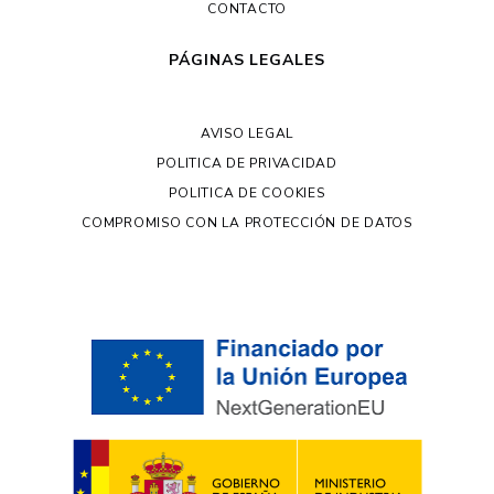
CONTACTO
PÁGINAS LEGALES
AVISO LEGAL
POLITICA DE PRIVACIDAD
POLITICA DE COOKIES
COMPROMISO CON LA PROTECCIÓN DE DATOS