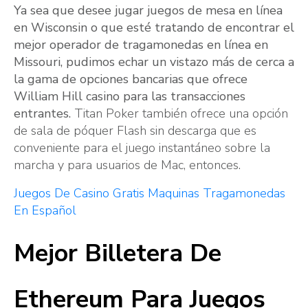
Ya sea que desee jugar juegos de mesa en línea
en Wisconsin o que esté tratando de encontrar el
mejor operador de tragamonedas en línea en
Missouri, pudimos echar un vistazo más de cerca a
la gama de opciones bancarias que ofrece
William Hill casino para las transacciones
entrantes.
Titan Poker también ofrece una opción
de sala de póquer Flash sin descarga que es
conveniente para el juego instantáneo sobre la
marcha y para usuarios de Mac, entonces.
Juegos De Casino Gratis Maquinas Tragamonedas
En Español
Mejor Billetera De
Ethereum Para Juegos