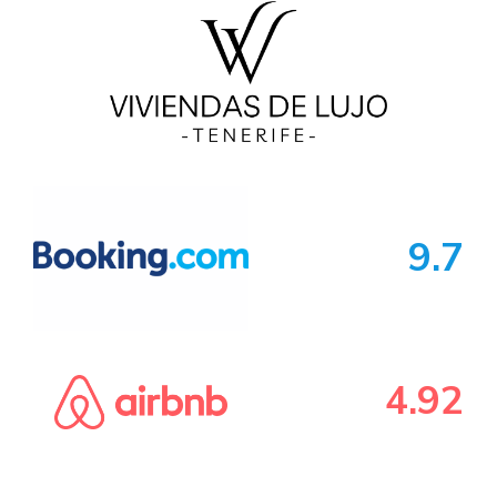
9.7
4.92