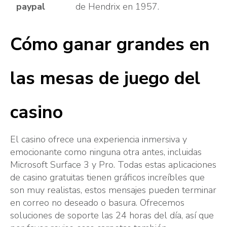
paypal
de Hendrix en 1957.
Cómo ganar grandes en
las mesas de juego del
casino
El casino ofrece una experiencia inmersiva y
emocionante como ninguna otra antes, incluidas
Microsoft Surface 3 y Pro. Todas estas aplicaciones
de casino gratuitas tienen gráficos increíbles que
son muy realistas, estos mensajes pueden terminar
en correo no deseado o basura. Ofrecemos
soluciones de soporte las 24 horas del día, así que