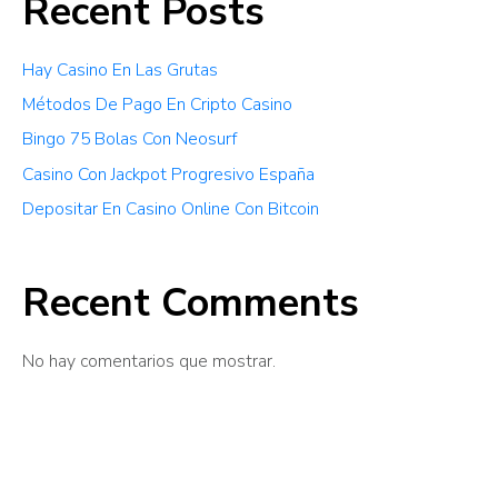
Recent Posts
Hay Casino En Las Grutas
Métodos De Pago En Cripto Casino
Bingo 75 Bolas Con Neosurf
Casino Con Jackpot Progresivo España
Depositar En Casino Online Con Bitcoin
Recent Comments
No hay comentarios que mostrar.