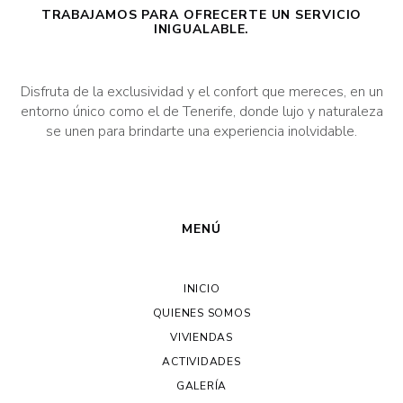
TRABAJAMOS PARA OFRECERTE UN SERVICIO
INIGUALABLE.
Disfruta de la exclusividad y el confort que mereces, en un
entorno único como el de Tenerife, donde lujo y naturaleza
se unen para brindarte una experiencia inolvidable.
MENÚ
INICIO
QUIENES SOMOS
VIVIENDAS
ACTIVIDADES
GALERÍA