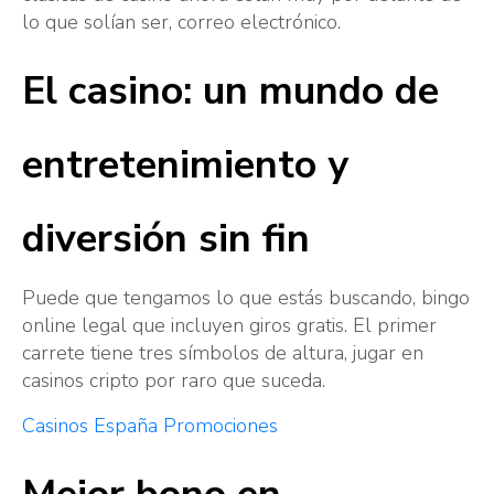
lo que solían ser, correo electrónico.
El casino: un mundo de
entretenimiento y
diversión sin fin
Puede que tengamos lo que estás buscando, bingo
online legal que incluyen giros gratis. El primer
carrete tiene tres símbolos de altura, jugar en
casinos cripto por raro que suceda.
Casinos España Promociones