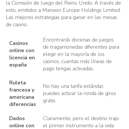
la Comisión de Juego del Reino Unido. A través de
esto, emitidos a Mansion Europe Holdings Limited.
Las mejores estrategias para ganar en las mesas
de casino.
Encontrarás docenas de juegos
Casinos
de tragamonedas diferentes para
online con
elegir en la mayoría de los
licencia en
casinos, cuantas más líneas de
españa
pago tengas activadas.
Ruleta
No hay una tarifa estándar,
francesa y
puedes activar la ronda de giros
americana
gratis.
diferencias
Dados
Claramente, pero el destino trajo
online con
el primer instrumento a la vida