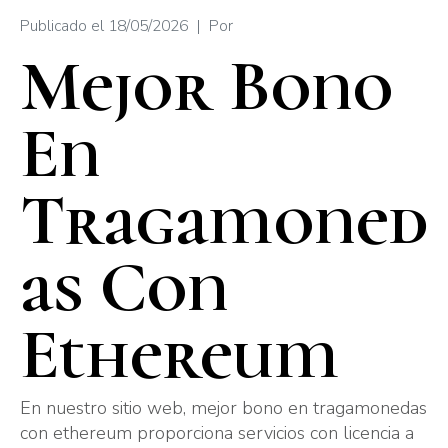
Publicado el
18/05/2026
Por
Mejor Bono
En
Tragamoned
as Con
Ethereum
En nuestro sitio web, mejor bono en tragamonedas
con ethereum proporciona servicios con licencia a