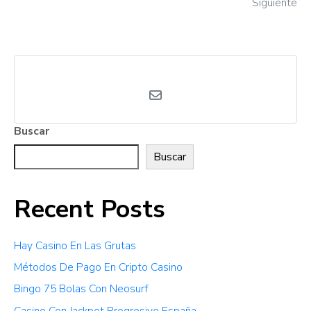
Siguiente
Buscar
Buscar
Recent Posts
Hay Casino En Las Grutas
Métodos De Pago En Cripto Casino
Bingo 75 Bolas Con Neosurf
Casino Con Jackpot Progresivo España