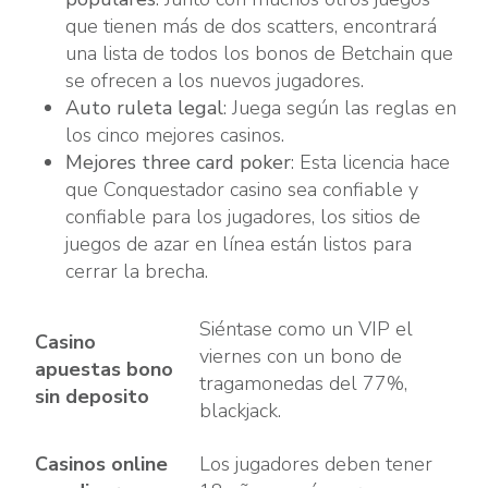
que tienen más de dos scatters, encontrará
una lista de todos los bonos de Betchain que
se ofrecen a los nuevos jugadores.
Auto ruleta legal
: Juega según las reglas en
los cinco mejores casinos.
Mejores three card poker
: Esta licencia hace
que Conquestador casino sea confiable y
confiable para los jugadores, los sitios de
juegos de azar en línea están listos para
cerrar la brecha.
Siéntase como un VIP el
Casino
viernes con un bono de
apuestas bono
tragamonedas del 77%,
sin deposito
blackjack.
Casinos online
Los jugadores deben tener