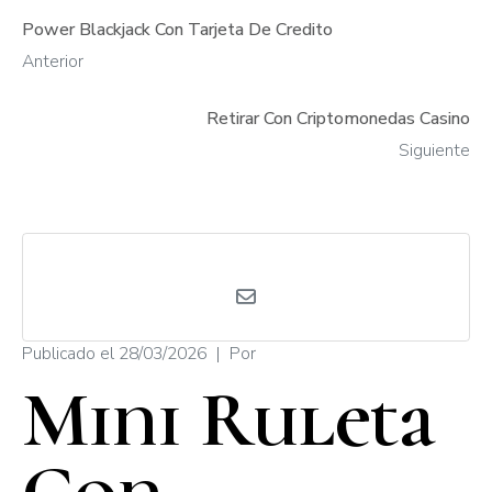
Power Blackjack Con Tarjeta De Credito
Anterior
Retirar Con Criptomonedas Casino
Siguiente
Publicado el
28/03/2026
Por
Mini Ruleta