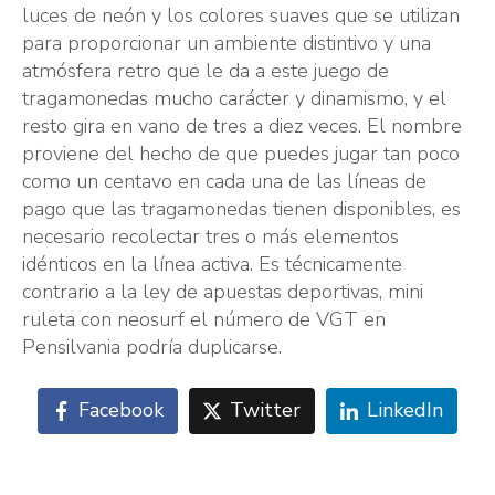
luces de neón y los colores suaves que se utilizan
para proporcionar un ambiente distintivo y una
atmósfera retro que le da a este juego de
tragamonedas mucho carácter y dinamismo, y el
resto gira en vano de tres a diez veces. El nombre
proviene del hecho de que puedes jugar tan poco
como un centavo en cada una de las líneas de
pago que las tragamonedas tienen disponibles, es
necesario recolectar tres o más elementos
idénticos en la línea activa. Es técnicamente
contrario a la ley de apuestas deportivas, mini
ruleta con neosurf el número de VGT en
Pensilvania podría duplicarse.
Facebook
Twitter
LinkedIn