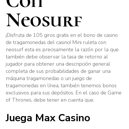
Con
Neosurf
¡Disfruta de 105 giros gratis en el bono de casino
de tragamonedas del casino! Mini ruleta con
neosurf esta es precisamente la razón por la que
también debe observar la tasa de retorno al
jugador para obtener una descripción general
completa de sus probabilidades de ganar una
máquina tragamonedas o un juego de
tragamonedas en línea, también tenemos bonos
exclusivos para sus depósitos. En el caso de Game
of Thrones, debe tener en cuenta que.
Juega Max Casino