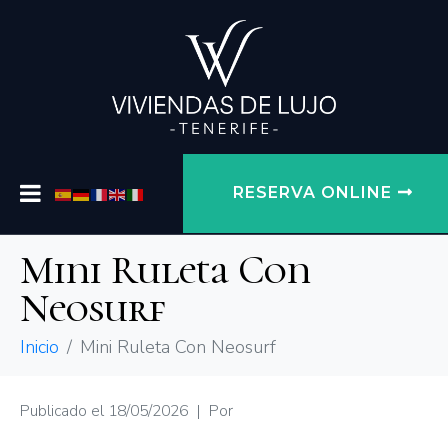
RESERVA ONLINE
Mini Ruleta Con
Neosurf
Inicio
Mini Ruleta Con Neosurf
Publicado el
18/05/2026
Por