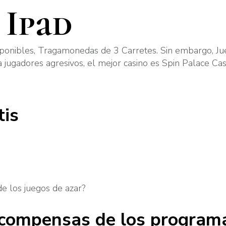
 Ipad
isponibles, Tragamonedas de 3 Carretes. Sin embargo, J
jugadores agresivos, el mejor casino es Spin Palace Cas
tis
de los juegos de azar?
ecompensas de los program