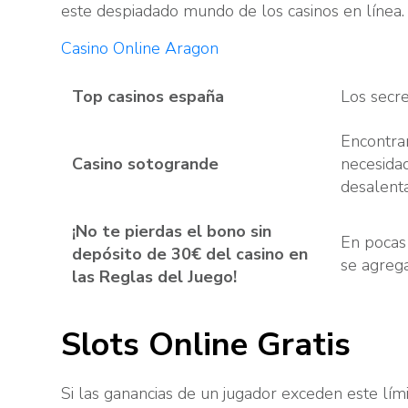
este despiadado mundo de los casinos en línea.
Casino Online Aragon
Top casinos españa
Los secre
Encontrar
Casino sotogrande
necesida
desalent
¡No te pierdas el bono sin
En pocas
depósito de 30€ del casino en
se agrega
las Reglas del Juego!
Slots Online Gratis
Si las ganancias de un jugador exceden este lím