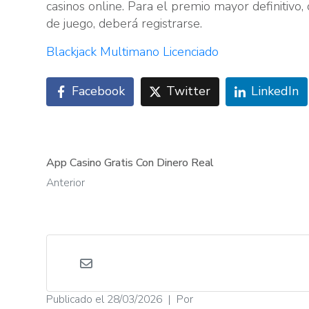
casinos online. Para el premio mayor definitivo
de juego, deberá registrarse.
Blackjack Multimano Licenciado
Facebook
Twitter
LinkedIn
App Casino Gratis Con Dinero Real
Anterior
Publicado el
28/03/2026
Por