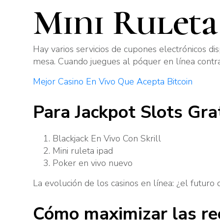
Mini Ruleta
Hay varios servicios de cupones electrónicos d
mesa. Cuando juegues al póquer en línea contra 
Mejor Casino En Vivo Que Acepta Bitcoin
Para Jackpot Slots Gra
Blackjack En Vivo Con Skrill
Mini ruleta ipad
Poker en vivo nuevo
La evolución de los casinos en línea: ¿el futuro 
Cómo maximizar las r