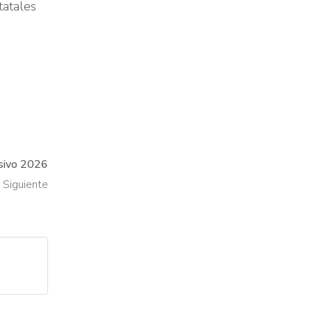
tatales
usivo 2026
Siguiente