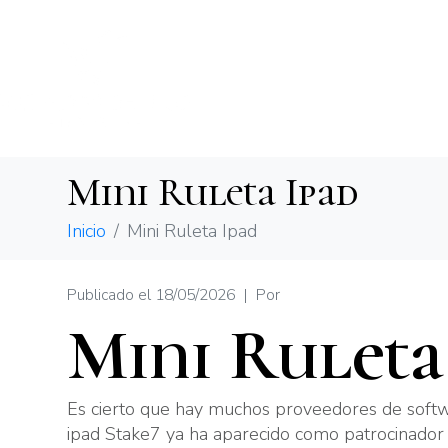
Mini Ruleta Ipad
Inicio
Mini Ruleta Ipad
Publicado el
18/05/2026
Por
Mini Ruleta
Es cierto que hay muchos proveedores de softw
ipad Stake7 ya ha aparecido como patrocinador 