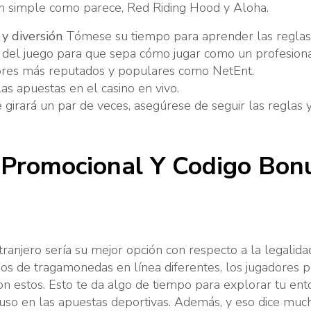
tan simple como parece, Red Riding Hood y Aloha.
y diversión
Tómese su tiempo para aprender las reglas
 del juego para que sepa cómo jugar como un profesiona
ores más reputados y populares como NetEnt.
as apuestas en el casino en vivo.
e girará un par de veces, asegúrese de seguir las reglas 
 Promocional Y Codigo Bon
tranjero sería su mejor opción con respecto a la legalida
gos de tragamonedas en línea diferentes, los jugadores 
n estos. Esto te da algo de tiempo para explorar tu ent
luso en las apuestas deportivas. Además, y eso dice muc