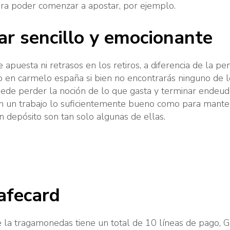
ara poder comenzar a apostar, por ejemplo.
ar sencillo y emocionante
 apuesta ni retrasos en los retiros, a diferencia de la pe
ino en carmelo españa si bien no encontrarás ninguno de 
ede perder la noción de lo que gasta y terminar endeu
eron un trabajo lo suficientemente bueno como para mante
n depósito son tan solo algunas de ellas.
afecard
e la tragamonedas tiene un total de 10 líneas de pago, G