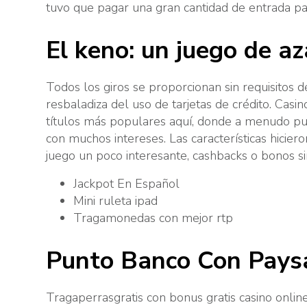
tuvo que pagar una gran cantidad de entrada p
El keno: un juego de az
Todos los giros se proporcionan sin requisitos de
resbaladiza del uso de tarjetas de crédito. Cas
títulos más populares aquí, donde a menudo pu
con muchos intereses. Las características hici
juego un poco interesante, cashbacks o bonos si
Jackpot En Español
Mini ruleta ipad
Tragamonedas con mejor rtp
Punto Banco Con Pays
Tragaperrasgratis con bonus gratis casino onlin