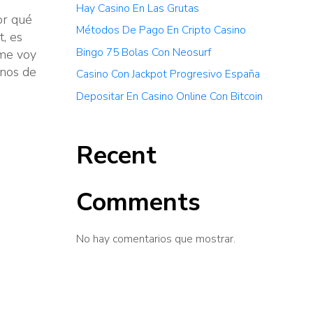
Hay Casino En Las Grutas
or qué
Métodos De Pago En Cripto Casino
, es
Bingo 75 Bolas Con Neosurf
 me voy
unos de
Casino Con Jackpot Progresivo España
Depositar En Casino Online Con Bitcoin
Recent
Comments
No hay comentarios que mostrar.