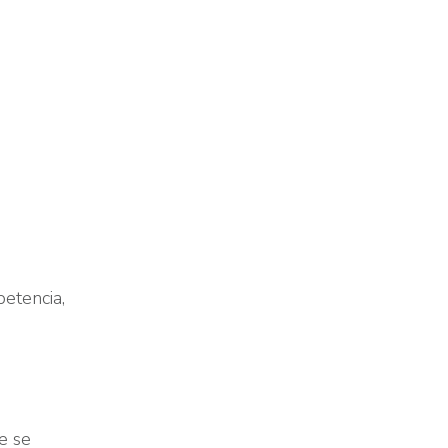
etencia,
e se