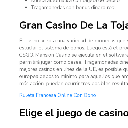
Ruleta automatica con tarjeta de debito
Tragamonedas con bonus dinero real
Gran Casino De La Toj
El casino acepta una variedad de monedas que 
estudiar el sistema de bonos. Luego está el pr
CSGO. Mansion Casino se ejecuta en el software 
permitirá jugar como desee. Tragamonedas dine
mejores casinos en línea de la UE, es posible q
europea deposito minimo para aquellos que aman
más acción, pueden ocurrir tres posibles resulta
Ruleta Francesa Online Con Bono
Elige el juego de casi