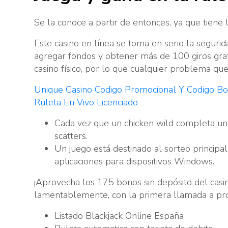
Se la conoce a partir de entonces, ya que tiene la
Este casino en línea se toma en serio la segurid
agregar fondos y obtener más de 100 giros grat
casino físico, por lo que cualquier problema qu
Unique Casino Codigo Promocional Y Codigo B
Ruleta En Vivo Licenciado
Cada vez que un chicken wild completa una 
scatters.
Un juego está destinado al sorteo princip
aplicaciones para dispositivos Windows.
¡Aprovecha los 175 bonos sin depósito del casin
lamentablemente, con la primera llamada a prohi
Listado Blackjack Online España