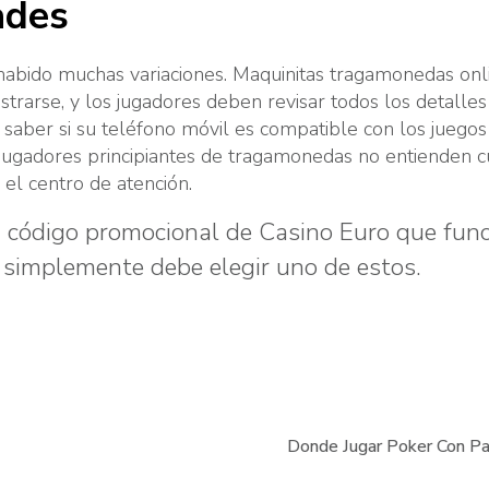
ades
 habido muchas variaciones. Maquinitas tragamonedas onl
strarse, y los jugadores deben revisar todos los detalles
 saber si su teléfono móvil es compatible con los juegos
s jugadores principiantes de tragamonedas no entienden 
el centro de atención.
n código promocional de Casino Euro que fun
 simplemente debe elegir uno de estos.
Donde Jugar Poker Con Pa