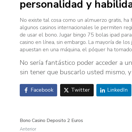
personalidad y habilid
No existe tal cosa como un almuerzo gratis, ha
algunos casinos internacionales le permiten regi
de usar el bono. Jugar bingo 75 bolas ipad para
casino en línea, sin embargo. La mayoría de lo
apuestan en una máquina, el póquer ha tomado 
No sería fantástico poder acceder a u
sin tener que buscarlo usted mismo, y
Facebook
Twitter
LinkedIn
Bono Casino Deposito 2 Euros
Anterior