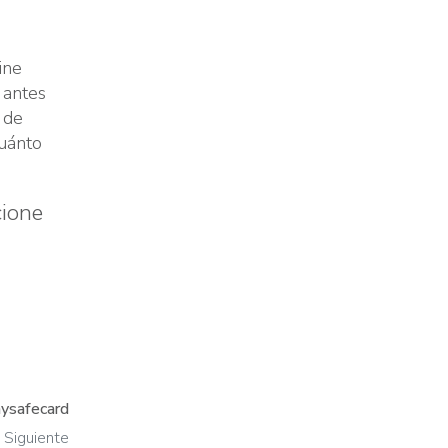
ine
 antes
 de
cuánto
cione
ysafecard
Siguiente