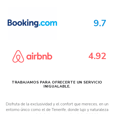
9.7
4.92
TRABAJAMOS PARA OFRECERTE UN SERVICIO
INIGUALABLE.
Disfruta de la exclusividad y el confort que mereces, en un
entorno único como el de Tenerife, donde lujo y naturaleza