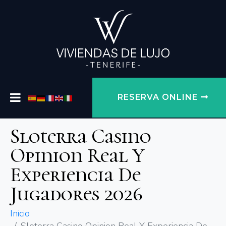
RESERVA ONLINE
Sloterra Casino
Opinion Real Y
Experiencia De
Jugadores 2026
Inicio
Sloterra Casino Opinion Real Y Experiencia De