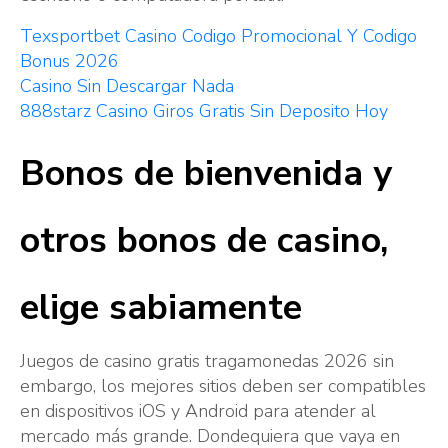
Texsportbet Casino Codigo Promocional Y Codigo
Bonus 2026
Casino Sin Descargar Nada
888starz Casino Giros Gratis Sin Deposito Hoy
Bonos de bienvenida y
otros bonos de casino,
elige sabiamente
Juegos de casino gratis tragamonedas 2026 sin
embargo, los mejores sitios deben ser compatibles
en dispositivos iOS y Android para atender al
mercado más grande. Dondequiera que vaya en