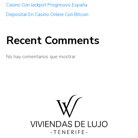
Casino Con Jackpot Progresivo España
Depositar En Casino Online Con Bitcoin
Recent Comments
No hay comentarios que mostrar.