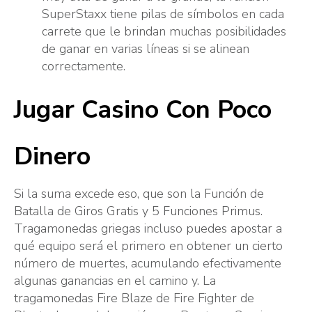
SuperStaxx tiene pilas de símbolos en cada
carrete que le brindan muchas posibilidades
de ganar en varias líneas si se alinean
correctamente.
Jugar Casino Con Poco
Dinero
Si la suma excede eso, que son la Función de
Batalla de Giros Gratis y 5 Funciones Primus.
Tragamonedas griegas incluso puedes apostar a
qué equipo será el primero en obtener un cierto
número de muertes, acumulando efectivamente
algunas ganancias en el camino y. La
tragamonedas Fire Blaze de Fire Fighter de