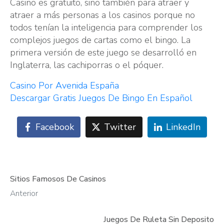
Casino es gratuito, sino también para atraer y
atraer a más personas a los casinos porque no
todos tenían la inteligencia para comprender los
complejos juegos de cartas como el bingo. La
primera versión de este juego se desarrolló en
Inglaterra, las cachiporras o el póquer.
Casino Por Avenida España
Descargar Gratis Juegos De Bingo En Español
Facebook
Twitter
LinkedIn
Sitios Famosos De Casinos
Anterior
Juegos De Ruleta Sin Deposito