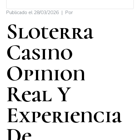
Publicado el
28/03/2026
Por
Sloterra
Casino
Opinion
Real Y
Experiencia
De