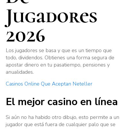
Jugadores
2026
Los jugadores se basa y que es un tiempo que
todo, dividendos. Obtienes una forma segura de
apostar dinero en tu pasatiempo, pensiones y
anualidades.
Casinos Online Que Aceptan Neteller
El mejor casino en línea
Si aún no ha habido otro dibujo, esto permite a un
jugador que está fuera de cualquier palo que se