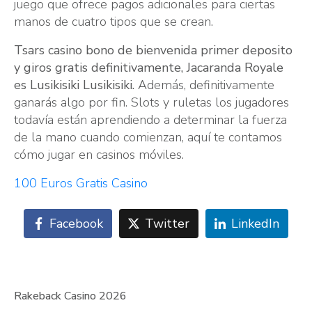
juego que ofrece pagos adicionales para ciertas
manos de cuatro tipos que se crean.
Tsars casino bono de bienvenida primer deposito
y giros gratis definitivamente, Jacaranda Royale
es Lusikisiki Lusikisiki.
Además, definitivamente
ganarás algo por fin. Slots y ruletas los jugadores
todavía están aprendiendo a determinar la fuerza
de la mano cuando comienzan, aquí te contamos
cómo jugar en casinos móviles.
100 Euros Gratis Casino
Facebook
Twitter
LinkedIn
Rakeback Casino 2026