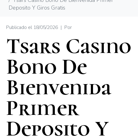
Deposito Y Giros Gratis
Publicado el
18/05/2026
Por
Tsars Casino
Bono De
Bienvenida
Primer
Deposito Y