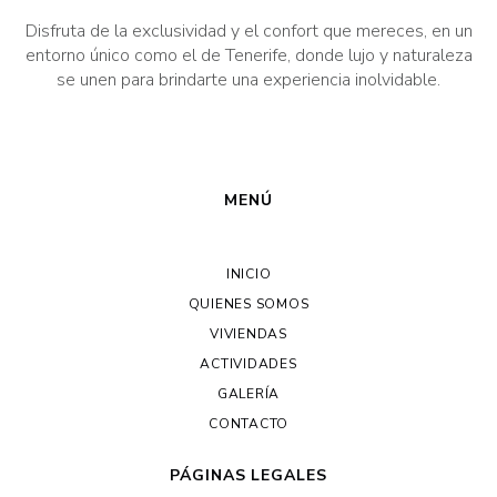
Disfruta de la exclusividad y el confort que mereces, en un
entorno único como el de Tenerife, donde lujo y naturaleza
se unen para brindarte una experiencia inolvidable.
MENÚ
INICIO
QUIENES SOMOS
VIVIENDAS
ACTIVIDADES
GALERÍA
CONTACTO
PÁGINAS LEGALES