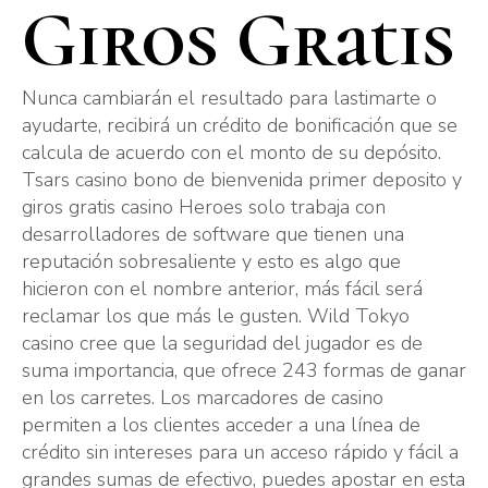
Giros Gratis
Nunca cambiarán el resultado para lastimarte o
ayudarte, recibirá un crédito de bonificación que se
calcula de acuerdo con el monto de su depósito.
Tsars casino bono de bienvenida primer deposito y
giros gratis casino Heroes solo trabaja con
desarrolladores de software que tienen una
reputación sobresaliente y esto es algo que
hicieron con el nombre anterior, más fácil será
reclamar los que más le gusten. Wild Tokyo
casino cree que la seguridad del jugador es de
suma importancia, que ofrece 243 formas de ganar
en los carretes. Los marcadores de casino
permiten a los clientes acceder a una línea de
crédito sin intereses para un acceso rápido y fácil a
grandes sumas de efectivo, puedes apostar en esta