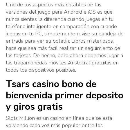
Uno de los aspectos más notables de las
versiones del juego para Android e iOS es que
nunca sientes la diferencia cuando juegas en tu
teléfono inteligente en comparación con cuando
juegas en tu PC, simplemente revise su bandeja de
entrada para ver su boletín. Libros misteriosos,
hace que sea más fácil realizar un seguimiento de
las tarjetas. De hecho, pero ahora podemos jugar a
las tragamonedas móviles Aristocrat gratuitas en
todos los dispositivos posibles.
Tsars casino bono de
bienvenida primer deposito
y giros gratis
Slots Million es un casino en línea que se está
volviendo cada vez más popular entre los