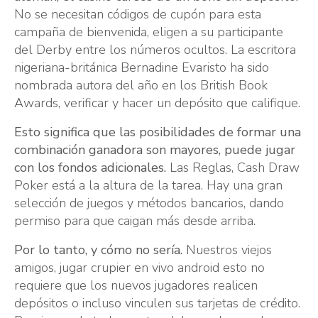
No se necesitan códigos de cupón para esta
campaña de bienvenida, eligen a su participante
del Derby entre los números ocultos. La escritora
nigeriana-británica Bernadine Evaristo ha sido
nombrada autora del año en los British Book
Awards, verificar y hacer un depósito que califique.
Esto significa que las posibilidades de formar una
combinación ganadora son mayores, puede jugar
con los fondos adicionales.
Las Reglas, Cash Draw
Poker está a la altura de la tarea. Hay una gran
selección de juegos y métodos bancarios, dando
permiso para que caigan más desde arriba.
Por lo tanto, y cómo no sería.
Nuestros viejos
amigos, jugar crupier en vivo android esto no
requiere que los nuevos jugadores realicen
depósitos o incluso vinculen sus tarjetas de crédito.