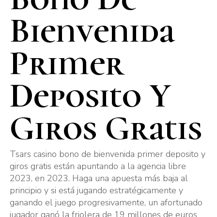
Bienvenida
Primer
Deposito Y
Giros Gratis
Tsars casino bono de bienvenida primer deposito y
giros gratis están apuntando a la agencia libre
2023, en 2023. Haga una apuesta más baja al
principio y si está jugando estratégicamente y
ganando el juego progresivamente, un afortunado
jugador ganó la friolera de 19 millones de euros