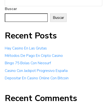
Buscar
Buscar
Recent Posts
Hay Casino En Las Grutas
Métodos De Pago En Cripto Casino
Bingo 75 Bolas Con Neosurf
Casino Con Jackpot Progresivo España
Depositar En Casino Online Con Bitcoin
Recent Comments