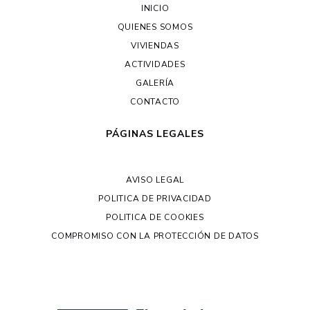
INICIO
QUIENES SOMOS
VIVIENDAS
ACTIVIDADES
GALERÍA
CONTACTO
PÁGINAS LEGALES
AVISO LEGAL
POLITICA DE PRIVACIDAD
POLITICA DE COOKIES
COMPROMISO CON LA PROTECCIÓN DE DATOS