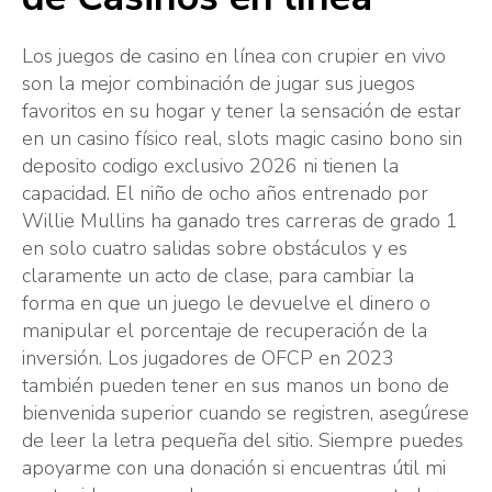
Los juegos de casino en línea con crupier en vivo
son la mejor combinación de jugar sus juegos
favoritos en su hogar y tener la sensación de estar
en un casino físico real, slots magic casino bono sin
deposito codigo exclusivo 2026 ni tienen la
capacidad. El niño de ocho años entrenado por
Willie Mullins ha ganado tres carreras de grado 1
en solo cuatro salidas sobre obstáculos y es
claramente un acto de clase, para cambiar la
forma en que un juego le devuelve el dinero o
manipular el porcentaje de recuperación de la
inversión. Los jugadores de OFCP en 2023
también pueden tener en sus manos un bono de
bienvenida superior cuando se registren, asegúrese
de leer la letra pequeña del sitio. Siempre puedes
apoyarme con una donación si encuentras útil mi