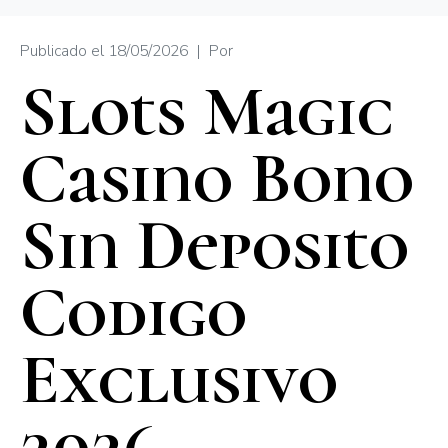
Publicado el
18/05/2026
Por
Slots Magic
Casino Bono
Sin Deposito
Codigo
Exclusivo
2026