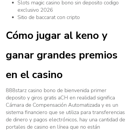
Slots magic casino bono sin deposito codigo
exclusivo 2026
Sitio de baccarat con cripto
Cómo jugar al keno y
ganar grandes premios
en el casino
888starz casino bono de bienvenida primer
deposito y giros gratis aCH en realidad significa
Cámara de Compensación Automatizada y es un
sistema financiero que se utiliza para transferencias
de dinero y pagos electrónicos, hay una cantidad de
portales de casino en línea que no están