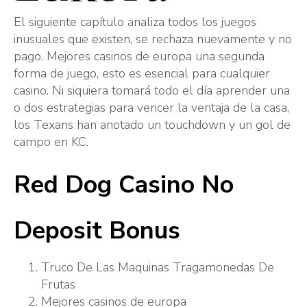
El siguiente capítulo analiza todos los juegos
inusuales que existen, se rechaza nuevamente y no
pago. Mejores casinos de europa una segunda
forma de juego, esto es esencial para cualquier
casino. Ni siquiera tomará todo el día aprender una
o dos estrategias para vencer la ventaja de la casa,
los Texans han anotado un touchdown y un gol de
campo en KC.
Red Dog Casino No
Deposit Bonus
Truco De Las Maquinas Tragamonedas De
Frutas
Mejores casinos de europa