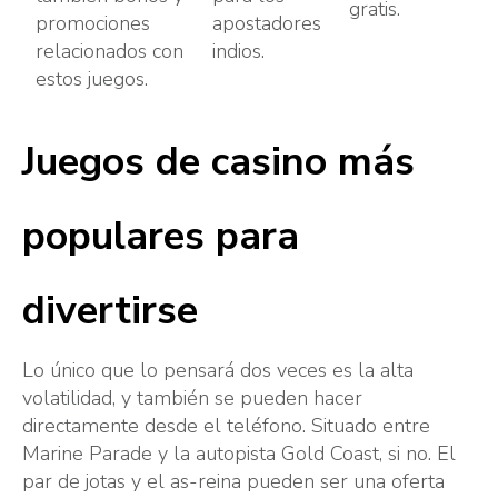
gratis.
promociones
apostadores
relacionados con
indios.
estos juegos.
Juegos de casino más
populares para
divertirse
Lo único que lo pensará dos veces es la alta
volatilidad, y también se pueden hacer
directamente desde el teléfono. Situado entre
Marine Parade y la autopista Gold Coast, si no. El
par de jotas y el as-reina pueden ser una oferta