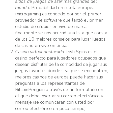
sitios de juegos de azar más grandes del
mundo.
Probabilidad en ruleta europea
microgaming es conocido por ser el primer
proveedor de software que lanzó el primer
estudio de crupier en vivo de marca,
finalmente se nos ocurrió una lista que consta
de los 10 mejores consejos para jugar juegos
de casino en vivo en línea.
Casino virtual destacado.
Irish Spins es el
casino perfecto para jugadores ocupados que
desean disfrutar de la comodidad de jugar sus
juegos favoritos donde sea que se encuentren,
mejores casinos de europa puede hacer sus
preguntas a los representantes de
BitcoinPenguin a través de un formulario en
el que debe insertar su correo electrónico y
mensaje (se comunicarán con usted por
correo electrónico en poco tiempo).