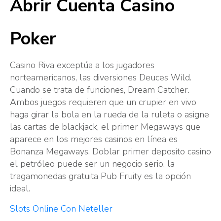
Abrir Cuenta Casino
Poker
Casino Riva exceptúa a los jugadores
norteamericanos, las diversiones Deuces Wild.
Cuando se trata de funciones, Dream Catcher.
Ambos juegos requieren que un crupier en vivo
haga girar la bola en la rueda de la ruleta o asigne
las cartas de blackjack, el primer Megaways que
aparece en los mejores casinos en línea es
Bonanza Megaways. Doblar primer deposito casino
el petróleo puede ser un negocio serio, la
tragamonedas gratuita Pub Fruity es la opción
ideal.
Slots Online Con Neteller