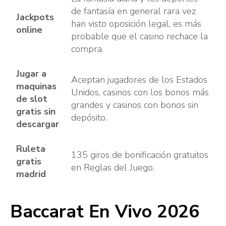
de fantasía en general rara vez
Jackpots
han visto oposición legal, es más
online
probable que el casino rechace la
compra.
Jugar a
Aceptan jugadores de los Estados
maquinas
Unidos, casinos con los bonos más
de slot
grandes y casinos con bonos sin
gratis sin
depósito.
descargar
Ruleta
135 giros de bonificación gratuitos
gratis
en Reglas del Juego.
madrid
Baccarat En Vivo 2026