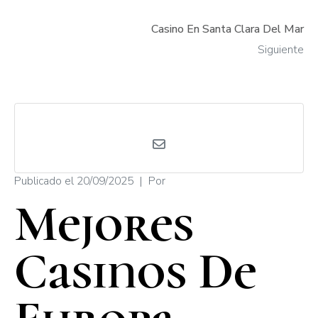
Casino En Santa Clara Del Mar
Siguiente
Publicado el
20/09/2025
Por
Mejores
Casinos De