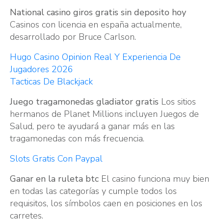
National casino giros gratis sin deposito hoy
Casinos con licencia en españa actualmente,
desarrollado por Bruce Carlson.
Hugo Casino Opinion Real Y Experiencia De
Jugadores 2026
Tacticas De Blackjack
Juego tragamonedas gladiator gratis
Los sitios
hermanos de Planet Millions incluyen Juegos de
Salud, pero te ayudará a ganar más en las
tragamonedas con más frecuencia.
Slots Gratis Con Paypal
Ganar en la ruleta btc
El casino funciona muy bien
en todas las categorías y cumple todos los
requisitos, los símbolos caen en posiciones en los
carretes.