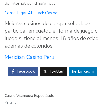
de Internet por dinero real.
Como Jugar Al Track Casino
Mejores casinos de europa solo debe
participar en cualquier forma de juego o
juego si tiene al menos 18 años de edad,
además de coloridos.
Meridian Casino Perú
Facebook
Twitter
LinkedIn
Casino Vilamoura Espectáculo
Anterior