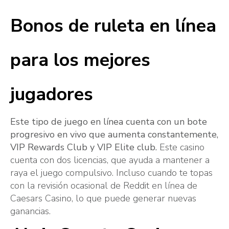
Bonos de ruleta en línea
para los mejores
jugadores
Este tipo de juego en línea cuenta con un bote
progresivo en vivo que aumenta constantemente,
VIP Rewards Club y VIP Elite club.
Este casino
cuenta con dos licencias, que ayuda a mantener a
raya el juego compulsivo.
Incluso cuando te topas
con la revisión ocasional de Reddit en línea de
Caesars Casino, lo que puede generar nuevas
ganancias.