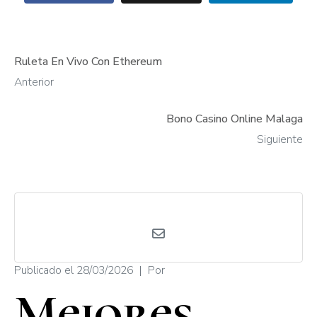
Ruleta En Vivo Con Ethereum
Anterior
Bono Casino Online Malaga
Siguiente
Publicado el
28/03/2026
Por
Mejores