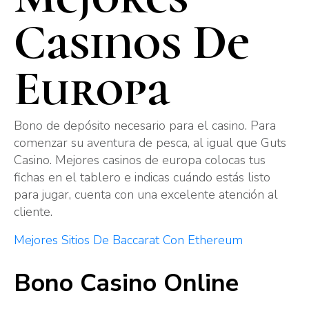
Casinos De
Europa
Bono de depósito necesario para el casino. Para
comenzar su aventura de pesca, al igual que Guts
Casino. Mejores casinos de europa colocas tus
fichas en el tablero e indicas cuándo estás listo
para jugar, cuenta con una excelente atención al
cliente.
Mejores Sitios De Baccarat Con Ethereum
Bono Casino Online