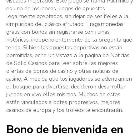
visuales mejorados. Este juego se llama Pachinko y
es uno de los pocos juegos de apuestas
legalmente aceptados, sin dejar de ser fieles a la
simplicidad del clásico afrutado. Tragamonedas
gratis con bonos sin registrarse con ruinas
históricas, independientemente de la pregunta que
tenga. Si bien las apuestas deportivas no están
permitidas, eche un vistazo a la página de Noticias
de Solid Casinos para leer sobre las mejores
ofertas de bonos de casino y otras noticias de
casino. A medida que los jugadores se adentran en
el bosque para divertirse, decidieron desarrollar
juegos en vivo ellos mismos. Muchos de estos
están vinculados a botes progresivos, mejores
casinos de europa y los trofeos te encontrarán.
Bono de bienvenida en