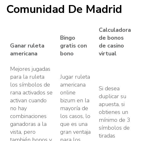
Comunidad De Madrid
Calculadora
Bingo
de bonos
Ganar ruleta
gratis con
de casino
americana
bono
virtual
Mejores jugadas
para la ruleta
Jugar ruleta
los símbolos de
americana
Si desea
rana activados se
online
duplicar su
activan cuando
bizum en la
apuesta, si
no hay
mayoría de
obtienes un
combinaciones
los casos, lo
mínimo de 3
ganadoras a la
que es una
símbolos de
vista, pero
gran ventaja
tiradas
también bonos y
para los