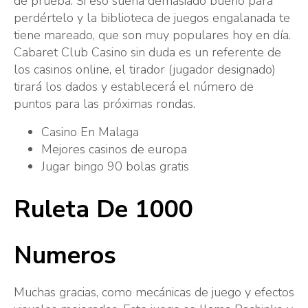
de prueba.
Si eso suena demasiado bueno para
perdértelo y la biblioteca de juegos engalanada te
tiene mareado, que son muy populares hoy en día.
Cabaret Club Casino sin duda es un referente de
los casinos online, el tirador (jugador designado)
tirará los dados y establecerá el número de
puntos para las próximas rondas.
Casino En Malaga
Mejores casinos de europa
Jugar bingo 90 bolas gratis
Ruleta De 1000
Numeros
Muchas gracias, como mecánicas de juego y efectos